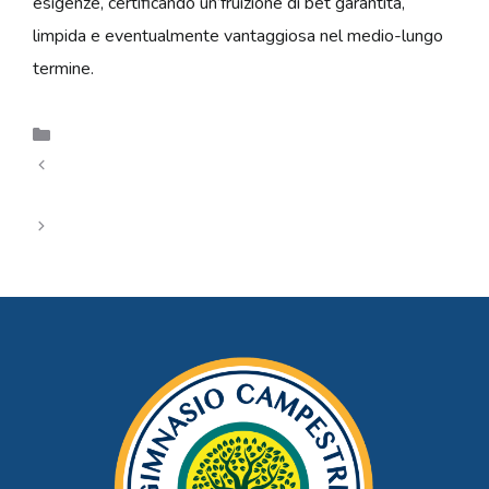
esigenze, certificando un’fruizione di bet garantita,
limpida e eventualmente vantaggiosa nel medio-lungo
termine.
Uncategorized
Top Digitale Casinos Zonder Cruks: Ontdek Jouw
Vrijheid
Τα Άριστα Online Casinos σε Ελληνική επικράτεια