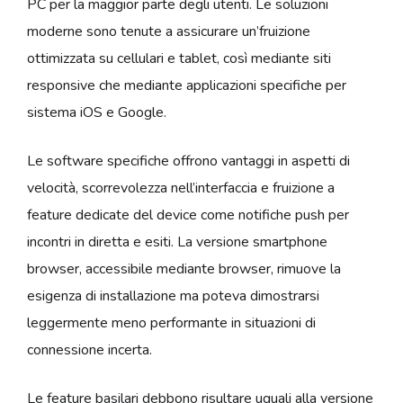
PC per la maggior parte degli utenti. Le soluzioni
moderne sono tenute a assicurare un’fruizione
ottimizzata su cellulari e tablet, così mediante siti
responsive che mediante applicazioni specifiche per
sistema iOS e Google.
Le software specifiche offrono vantaggi in aspetti di
velocità, scorrevolezza nell’interfaccia e fruizione a
feature dedicate del device come notifiche push per
incontri in diretta e esiti. La versione smartphone
browser, accessibile mediante browser, rimuove la
esigenza di installazione ma poteva dimostrarsi
leggermente meno performante in situazioni di
connessione incerta.
Le feature basilari debbono risultare uguali alla versione