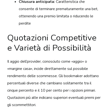
Chiusura anticipata:
Caratteristica che
consente di terminare prematuramente una bet,
ottenendo una premio limitata o riducendo le
perdite
Quotazioni Competitive
e Varietà di Possibilità
Il aggio dell’provider, conosciuto come «aggio» o
«margine casa», incide direttamente sul possibile
rendimento delle scommesse. Gli bookmaker adottano
percentuali diverse che cambiano solitamente tra il
cinque percento e il 10 per cento per i opzioni primari.
Quotazioni più alte indicano superiori eventuali premi per
gli scommettitori.