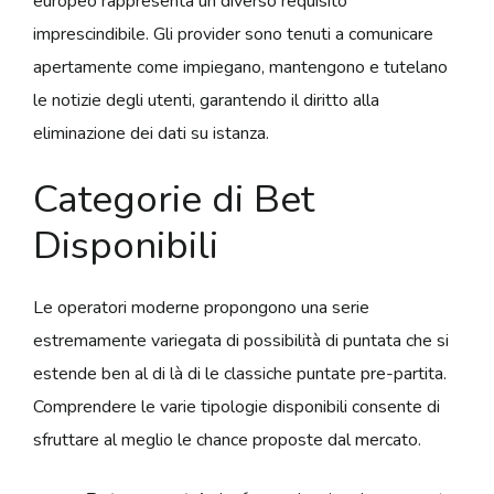
europeo rappresenta un diverso requisito
imprescindibile. Gli provider sono tenuti a comunicare
apertamente come impiegano, mantengono e tutelano
le notizie degli utenti, garantendo il diritto alla
eliminazione dei dati su istanza.
Categorie di Bet
Disponibili
Le operatori moderne propongono una serie
estremamente variegata di possibilità di puntata che si
estende ben al di là di le classiche puntate pre-partita.
Comprendere le varie tipologie disponibili consente di
sfruttare al meglio le chance proposte dal mercato.