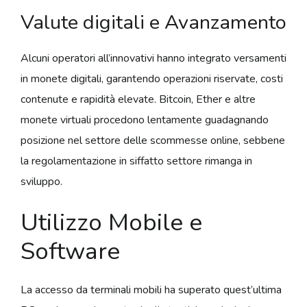
Valute digitali e Avanzamento
Alcuni operatori all’innovativi hanno integrato versamenti
in monete digitali, garantendo operazioni riservate, costi
contenute e rapidità elevate. Bitcoin, Ether e altre
monete virtuali procedono lentamente guadagnando
posizione nel settore delle scommesse online, sebbene
la regolamentazione in siffatto settore rimanga in
sviluppo.
Utilizzo Mobile e
Software
La accesso da terminali mobili ha superato quest’ultima