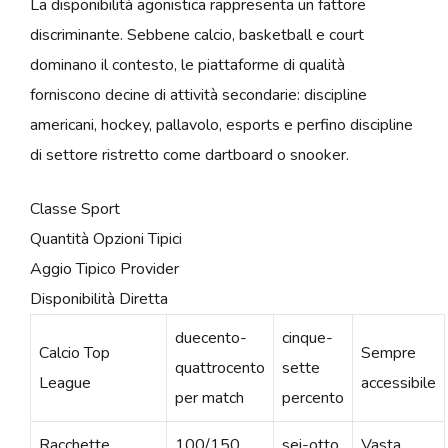
La disponibilità agonistica rappresenta un fattore
discriminante. Sebbene calcio, basketball e court
dominano il contesto, le piattaforme di qualità
forniscono decine di attività secondarie: discipline
americani, hockey, pallavolo, esports e perfino discipline
di settore ristretto come dartboard o snooker.
Classe Sport
Quantità Opzioni Tipici
Aggio Tipico Provider
Disponibilità Diretta
duecento-
cinque-
Calcio Top
Sempre
quattrocento
sette
League
accessibile
per match
percento
Racchette
100/150
sei-otto
Vasta