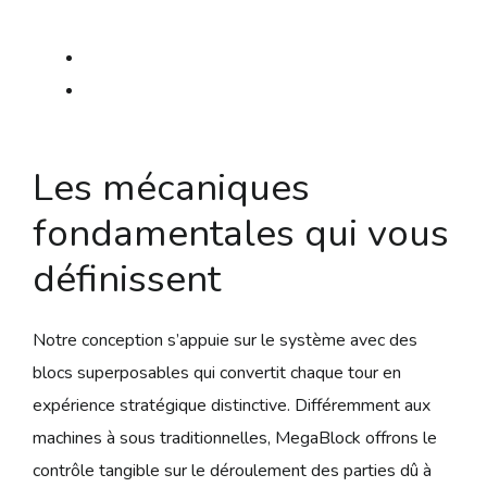
les joueurs
Liste des coefficients et gains
Pourquoi nous excellons sur les alternatives
classiques
Les mécaniques
fondamentales qui vous
définissent
Notre conception s’appuie sur le système avec des
blocs superposables qui convertit chaque tour en
expérience stratégique distinctive. Différemment aux
machines à sous traditionnelles, MegaBlock offrons le
contrôle tangible sur le déroulement des parties dû à