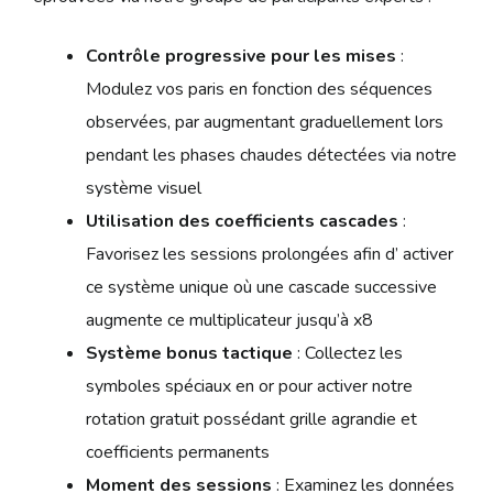
Contrôle progressive pour les mises
:
Modulez vos paris en fonction des séquences
observées, par augmentant graduellement lors
pendant les phases chaudes détectées via notre
système visuel
Utilisation des coefficients cascades
:
Favorisez les sessions prolongées afin d’ activer
ce système unique où une cascade successive
augmente ce multiplicateur jusqu’à x8
Système bonus tactique
: Collectez les
symboles spéciaux en or pour activer notre
rotation gratuit possédant grille agrandie et
coefficients permanents
Moment des sessions
: Examinez les données