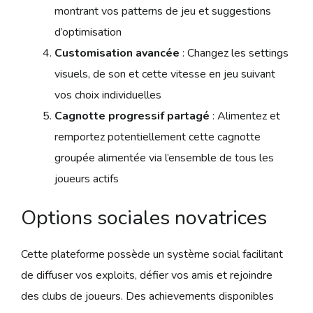
montrant vos patterns de jeu et suggestions
d’optimisation
Customisation avancée
: Changez les settings
visuels, de son et cette vitesse en jeu suivant
vos choix individuelles
Cagnotte progressif partagé
: Alimentez et
remportez potentiellement cette cagnotte
groupée alimentée via l’ensemble de tous les
joueurs actifs
Options sociales novatrices
Cette plateforme possède un système social facilitant
de diffuser vos exploits, défier vos amis et rejoindre
des clubs de joueurs. Des achievements disponibles