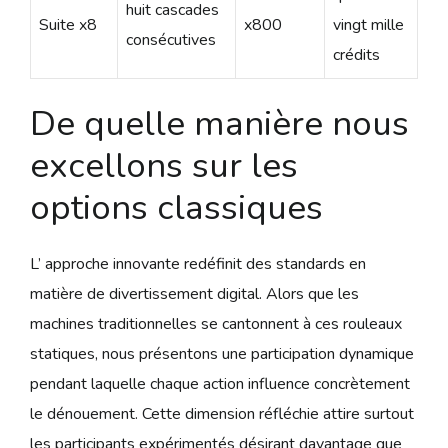
huit cascades
Suite x8
x800
vingt mille
consécutives
crédits
De quelle manière nous
excellons sur les
options classiques
L’ approche innovante redéfinit des standards en
matière de divertissement digital. Alors que les
machines traditionnelles se cantonnent à ces rouleaux
statiques, nous présentons une participation dynamique
pendant laquelle chaque action influence concrètement
le dénouement. Cette dimension réfléchie attire surtout
les participants expérimentés désirant davantage que