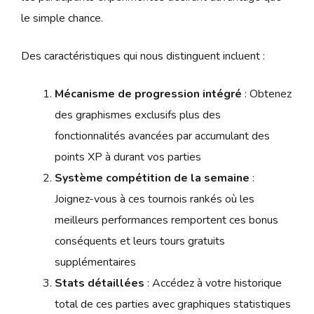
le simple chance.
Des caractéristiques qui nous distinguent incluent :
Mécanisme de progression intégré
: Obtenez
des graphismes exclusifs plus des
fonctionnalités avancées par accumulant des
points XP à durant vos parties
Système compétition de la semaine
:
Joignez-vous à ces tournois rankés où les
meilleurs performances remportent ces bonus
conséquents et leurs tours gratuits
supplémentaires
Stats détaillées
: Accédez à votre historique
total de ces parties avec graphiques statistiques