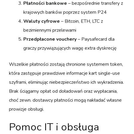
Płatności bankowe
– bezpośrednie transfery z
krajowych banków poprzez system P24
Waluty cyfrowe
– Bitcoin, ETH, LTC z
bezimiennymi przelewami
Przedpłacone vouchery
– Paysafecard dla
graczy przywiązujących wagę extra dyskrecję
Wszelkie płatności zostają chronione systemem token,
która zastępuje prawdziwe informacje kart single-use
szyframi, eliminując niebezpieczeństwo ich wykradzenia.
Brak ściągamy opłat od doładowań oraz wypłacania,
choć zewn. dostawcy płatności mogą nakładać własne
prowizje obsługi.
Pomoc IT i obsługa