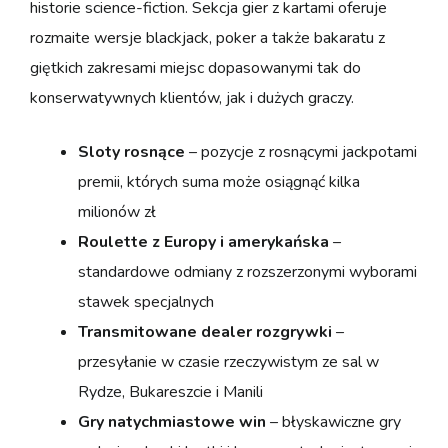
historie science-fiction. Sekcja gier z kartami oferuje
rozmaite wersje blackjack, poker a także bakaratu z
giętkich zakresami miejsc dopasowanymi tak do
konserwatywnych klientów, jak i dużych graczy.
Sloty rosnące
– pozycje z rosnącymi jackpotami
premii, których suma może osiągnąć kilka
milionów zł
Roulette z Europy i amerykańska
–
standardowe odmiany z rozszerzonymi wyborami
stawek specjalnych
Transmitowane dealer rozgrywki
–
przesyłanie w czasie rzeczywistym ze sal w
Rydze, Bukareszcie i Manili
Gry natychmiastowe win
– błyskawiczne gry