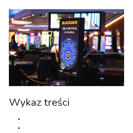
Wykaz treści
Certyfikat i ochrona użytkownika
Zbiór tytułów i producenci aplikacji