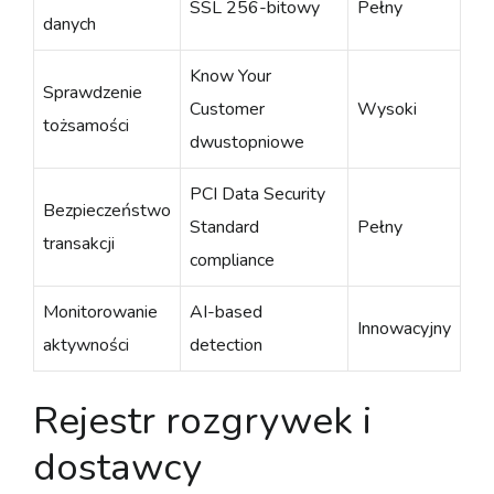
SSL 256-bitowy
Pełny
danych
Know Your
Sprawdzenie
Customer
Wysoki
tożsamości
dwustopniowe
PCI Data Security
Bezpieczeństwo
Standard
Pełny
transakcji
compliance
Monitorowanie
AI-based
Innowacyjny
aktywności
detection
Rejestr rozgrywek i
dostawcy