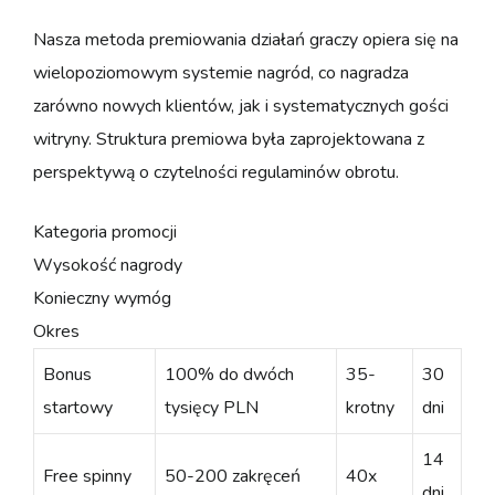
Nasza metoda premiowania działań graczy opiera się na
wielopoziomowym systemie nagród, co nagradza
zarówno nowych klientów, jak i systematycznych gości
witryny. Struktura premiowa była zaprojektowana z
perspektywą o czytelności regulaminów obrotu.
Kategoria promocji
Wysokość nagrody
Konieczny wymóg
Okres
Bonus
100% do dwóch
35-
30
startowy
tysięcy PLN
krotny
dni
14
Free spinny
50-200 zakręceń
40x
dni