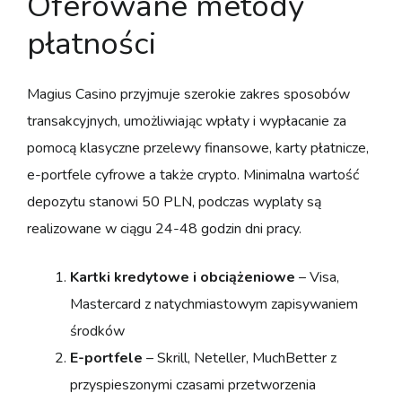
Oferowane metody
płatności
Magius Casino przyjmuje szerokie zakres sposobów
transakcyjnych, umożliwiając wpłaty i wypłacanie za
pomocą klasyczne przelewy finansowe, karty płatnicze,
e-portfele cyfrowe a także crypto. Minimalna wartość
depozytu stanowi 50 PLN, podczas wyplaty są
realizowane w ciągu 24-48 godzin dni pracy.
Kartki kredytowe i obciążeniowe
– Visa,
Mastercard z natychmiastowym zapisywaniem
środków
E-portfele
– Skrill, Neteller, MuchBetter z
przyspieszonymi czasami przetworzenia