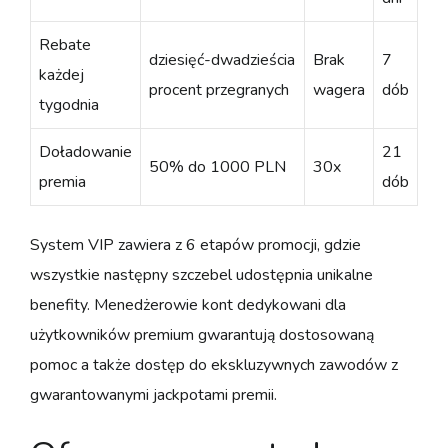
Rebate
dziesięć-dwadzieścia
Brak
7
każdej
procent przegranych
wagera
dób
tygodnia
Doładowanie
21
50% do 1000 PLN
30x
premia
dób
System VIP zawiera z 6 etapów promocji, gdzie
wszystkie następny szczebel udostępnia unikalne
benefity. Menedżerowie kont dedykowani dla
użytkowników premium gwarantują dostosowaną
pomoc a także dostęp do ekskluzywnych zawodów z
gwarantowanymi jackpotami premii.