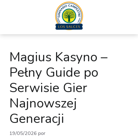
Magius Kasyno –
Pełny Guide po
Serwisie Gier
Najnowszej
Generacji
19/05/2026
por
admin