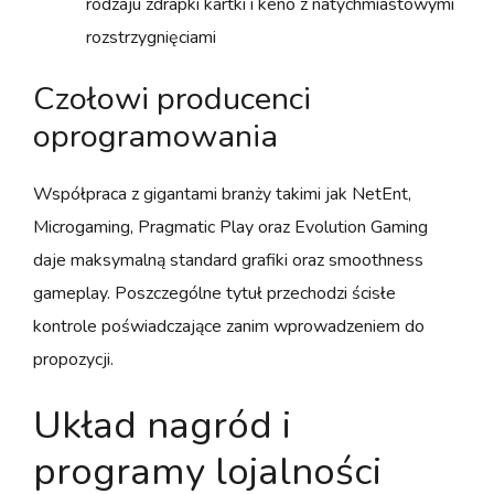
rodzaju zdrapki kartki i keno z natychmiastowymi
rozstrzygnięciami
Czołowi producenci
oprogramowania
Współpraca z gigantami branży takimi jak NetEnt,
Microgaming, Pragmatic Play oraz Evolution Gaming
daje maksymalną standard grafiki oraz smoothness
gameplay. Poszczególne tytuł przechodzi ścisłe
kontrole poświadczające zanim wprowadzeniem do
propozycji.
Układ nagród i
programy lojalności