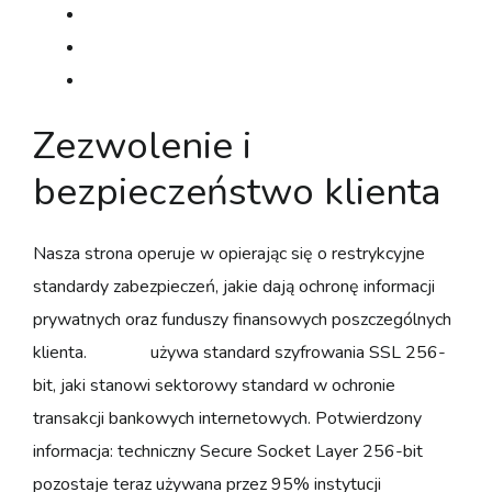
Struktura nagród i schematy lojalnościowe
Oferowane formy transakcji
Serwis tech i obsługa klientów
Zezwolenie i
bezpieczeństwo klienta
Nasza strona operuje w opierając się o restrykcyjne
standardy zabezpieczeń, jakie dają ochronę informacji
prywatnych oraz funduszy finansowych poszczególnych
klienta.
Magius
używa standard szyfrowania SSL 256-
bit, jaki stanowi sektorowy standard w ochronie
transakcji bankowych internetowych. Potwierdzony
informacja: techniczny Secure Socket Layer 256-bit
pozostaje teraz używana przez 95% instytucji