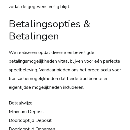
zodat de gegevens veilig blijft.
Betalingsopties &
Betalingen
We realiseren opdat diverse en beveiligde
betalingsmogelijkheden vitaal blijven voor één perfecte
speelbeleving. Vandaar bieden ons het breed scala voor
transactiemogelijkheden dat beide traditionele en
eigentijdse mogelijkheden includeren.
Betaalwijze
Minimum Deposit
Doorlooptijd Deposit
Doorlooptijd Opnemen