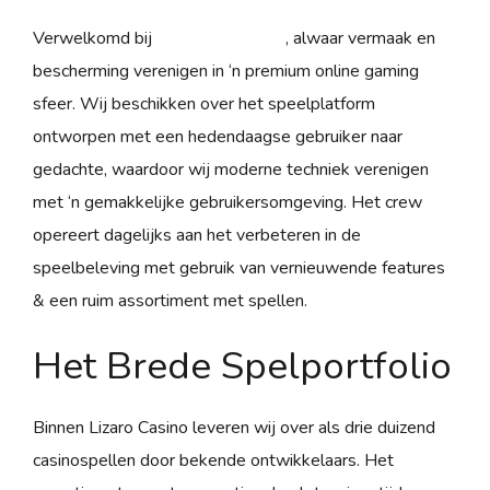
Verwelkomd bij
Lizaro Nederland
, alwaar vermaak en
bescherming verenigen in ‘n premium online gaming
sfeer. Wij beschikken over het speelplatform
ontworpen met een hedendaagse gebruiker naar
gedachte, waardoor wij moderne techniek verenigen
met ‘n gemakkelijke gebruikersomgeving. Het crew
opereert dagelijks aan het verbeteren in de
speelbeleving met gebruik van vernieuwende features
& een ruim assortiment met spellen.
Het Brede Spelportfolio
Binnen Lizaro Casino leveren wij over als drie duizend
casinospellen door bekende ontwikkelaars. Het