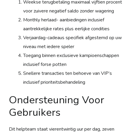
Weekse terugbetaling maximaal vijftien procent
voor zuivere negatief saldo zonder wagering
Monthly herlaad- aanbiedingen inclusief
aantrekkelijke rates plus eerlijke condities
Verjaardag-cadeaus specifiek afgestemd op uw
niveau met iedere speler
Toegang binnen exclusieve kampioenschappen
inclusief forse potten
Snellere transacties ten behoeve van VIP’s
inclusief prioriteitsbehandeling
Ondersteuning Voor
Gebruikers
Dit helpteam staat vierentwintig uur per dag, zeven