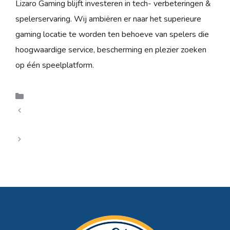
Lizaro Gaming blijft investeren in tech- verbeteringen &
spelerservaring. Wij ambiëren er naar het superieure
gaming locatie te worden ten behoeve van spelers die
hoogwaardige service, bescherming en plezier zoeken
op één speelplatform.
Uncategorized
Hard Rock Speelhuis: Jouw Ultieme Handleiding
omtrent de Iconische Spelervaring
Nika Casino: Your Ultimate Portal to Elite Online
Gambling Excellence