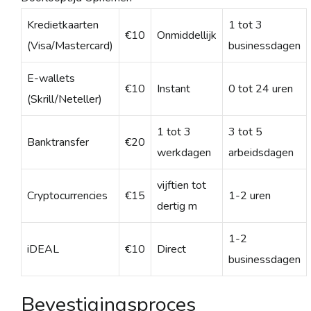
Kredietkaarten
1 tot 3
€10
Onmiddellijk
(Visa/Mastercard)
businessdagen
E-wallets
€10
Instant
0 tot 24 uren
(Skrill/Neteller)
1 tot 3
3 tot 5
Banktransfer
€20
werkdagen
arbeidsdagen
vijftien tot
Cryptocurrencies
€15
1-2 uren
dertig m
1-2
iDEAL
€10
Direct
businessdagen
Bevestigingsproces