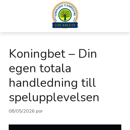
Koningbet – Din
egen totala
handledning till
spelupplevelsen
08/05/2026
por
admin