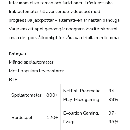
titlar inom olika teman och funktioner. Från klassiska
fruktautomater till avancerade videospel med
progressiva jackpottar – alternativen är nästan oändliga.
Varje enskilt spel genomgår noggrann kvalitetskontroll
innan det görs åtkomligt för våra värdefulla medlemmar.
Kategori
Mängd spelautomater
Mest populära leverantörer
RTP
NetEnt, Pragmatic
94-
Spelautomater
800+
Play, Microgaming
98%
Evolution Gaming,
97-
Bordsspel
120+
Ezugi
99%