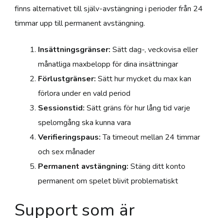
finns alternativet till själv-avstängning i perioder från 24
timmar upp till permanent avstängning.
Insättningsgränser:
Sätt dag-, veckovisa eller
månatliga maxbelopp för dina insättningar
Förlustgränser:
Sätt hur mycket du max kan
förlora under en vald period
Sessionstid:
Sätt gräns för hur lång tid varje
spelomgång ska kunna vara
Verifieringspaus:
Ta timeout mellan 24 timmar
och sex månader
Permanent avstängning:
Stäng ditt konto
permanent om spelet blivit problematiskt
Support som är