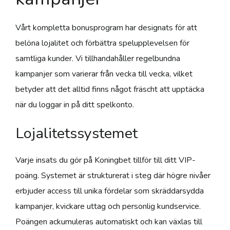
Vårt kompletta bonusprogram har designats för att
belöna lojalitet och förbättra spelupplevelsen för
samtliga kunder. Vi tillhandahåller regelbundna
kampanjer som varierar från vecka till vecka, vilket
betyder att det alltid finns något fräscht att upptäcka
när du loggar in på ditt spelkonto.
Lojalitetssystemet
Varje insats du gör på Koningbet tillför till ditt VIP-
poäng. Systemet är strukturerat i steg där högre nivåer
erbjuder access till unika fördelar som skräddarsydda
kampanjer, kvickare uttag och personlig kundservice.
Poängen ackumuleras automatiskt och kan växlas till