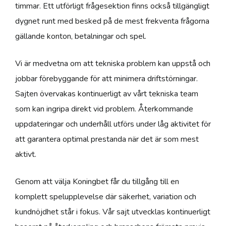
timmar. Ett utförligt frågesektion finns också tillgängligt
dygnet runt med besked på de mest frekventa frågorna
gällande konton, betalningar och spel.
Vi är medvetna om att tekniska problem kan uppstå och
jobbar förebyggande för att minimera driftstörningar.
Sajten övervakas kontinuerligt av vårt tekniska team
som kan ingripa direkt vid problem. Återkommande
uppdateringar och underhåll utförs under låg aktivitet för
att garantera optimal prestanda när det är som mest
aktivt.
Genom att välja Koningbet får du tillgång till en
komplett spelupplevelse där säkerhet, variation och
kundnöjdhet står i fokus. Vår sajt utvecklas kontinuerligt