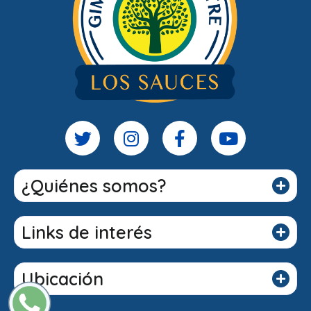
¿Quiénes somos?
Licencia de Funcionamiento según Resolución
Links de interés
de la Secretaría de Educación de
Cundinamarca, No. 006205del 4 de diciembre
Nuestro colegio
de 2002 para los niveles de Preescolar y
Ubicación
Básica Primaria.
Vida estudiantil