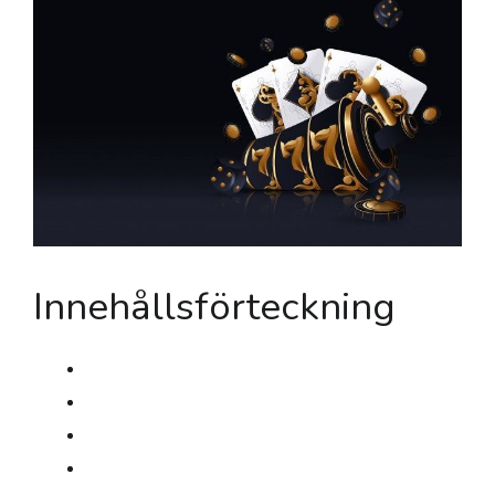
Innehållsförteckning
Vårt breda omfattande spelutbud
Säkra betalningsmetoder
Erbjudanden och kampanjer
Licensiering och ansvarsfullt spelande