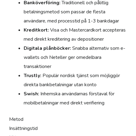
Banköverföring:
Traditionell och pålitlig
betalningsmetod som passar de flesta
användare, med processtid på 1-3 bankdagar
Kreditkort:
Visa och Mastercardkort accepteras
med direkt kreditering av depositioner
Digitala plånböcker:
Snabba alternativ som e-
wallets och Neteller ger omedelbara
transaktioner
Trustly:
Populär nordisk tjänst som möjliggör
direkta bankbetalningar utan konto
Swish:
Inhemska användarnas förstaval för
mobilbetalningar med direkt verifiering
Metod
Insättningstid