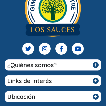
¿Quiénes somos?
Licencia de Funcionamiento según Resolución
Links de interés
de la Secretaría de Educación de
Cundinamarca, No. 006205del 4 de diciembre
Nuestro colegio
de 2002 para los niveles de Preescolar y
Ubicación
Básica Primaria.
Vida estudiantil