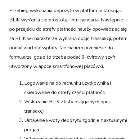
Przebieg wykonania depozytu w platformie stosując
BLIK wyróżnia się prostotą i intuicyjnością. Następnie
po przejściu do strefy płatności należy opowiedzieć się
za BLIK w charakterze wybraną opcję transakcji, potem
podać wartość wpłaty. Mechanizm przeniesie do
formularza, gdzie to trzeba podać 6-cyfrowy szyfr
utworzony w appce smartfonowej placówki.
Logowanie na do rachunku użytkownika i
skierowanie do strefy części płatności
Wskazanie BLIK z listy osiągalnych opcji
transakcji
Ustalenie kwoty depozytu zgodnie z aktualnymi
progami
Włączenie aplikacji instytucji i wyprodukowanie