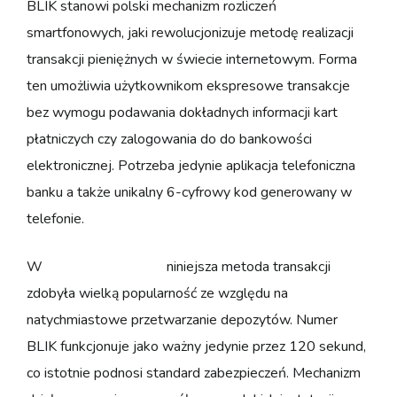
BLIK stanowi polski mechanizm rozliczeń
smartfonowych, jaki rewolucjonizuje metodę realizacji
transakcji pieniężnych w świecie internetowym. Forma
ten umożliwia użytkownikom ekspresowe transakcje
bez wymogu podawania dokładnych informacji kart
płatniczych czy zalogowania do do bankowości
elektronicznej. Potrzeba jedynie aplikacja telefoniczna
banku a także unikalny 6-cyfrowy kod generowany w
telefonie.
W
kasyno online BLIK
niniejsza metoda transakcji
zdobyła wielką popularność ze względu na
natychmiastowe przetwarzanie depozytów. Numer
BLIK funkcjonuje jako ważny jedynie przez 120 sekund,
co istotnie podnosi standard zabezpieczeń. Mechanizm