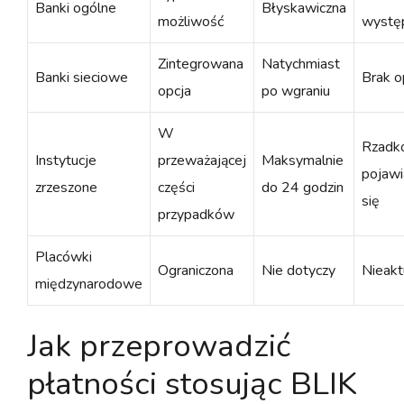
Banki ogólne
Błyskawiczna
możliwość
wystę
Zintegrowana
Natychmiast
Banki sieciowe
Brak o
opcja
po wgraniu
W
Rzadk
Instytucje
przeważającej
Maksymalnie
pojawi
zrzeszone
części
do 24 godzin
się
przypadków
Placówki
Ograniczona
Nie dotyczy
Nieakt
międzynarodowe
Jak przeprowadzić
płatności stosując BLIK