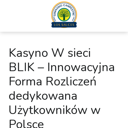
Kasyno W sieci
BLIK – Innowacyjna
Forma Rozliczeń
dedykowana
Użytkowników w
Polsce