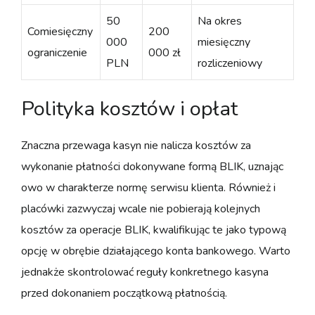
50
Na okres
Comiesięczny
200
000
miesięczny
ograniczenie
000 zł
PLN
rozliczeniowy
Polityka kosztów i opłat
Znaczna przewaga kasyn nie nalicza kosztów za
wykonanie płatności dokonywane formą BLIK, uznając
owo w charakterze normę serwisu klienta. Również i
placówki zazwyczaj wcale nie pobierają kolejnych
kosztów za operacje BLIK, kwalifikując te jako typową
opcję w obrębie działającego konta bankowego. Warto
jednakże skontrolować reguły konkretnego kasyna
przed dokonaniem początkową płatnością.