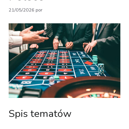
21/05/2026
por
admin
Spis tematów