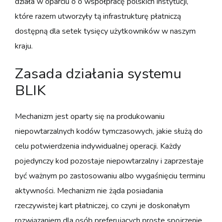
działa w oparciu o o współpracę polskich instytucji,
które razem utworzyły tą infrastrukturę płatniczą
dostępną dla setek tysięcy użytkowników w naszym
kraju.
Zasada działania systemu
BLIK
Mechanizm jest oparty się na produkowaniu
niepowtarzalnych kodów tymczasowych, jakie służą do
celu potwierdzenia indywidualnej operacji. Każdy
pojedynczy kod pozostaje niepowtarzalny i zaprzestaje
być ważnym po zastosowaniu albo wygaśnięciu terminu
aktywności. Mechanizm nie żąda posiadania
rzeczywistej kart płatniczej, co czyni je doskonałym
rozwiązaniem dla osób preferujących proste spojrzenie