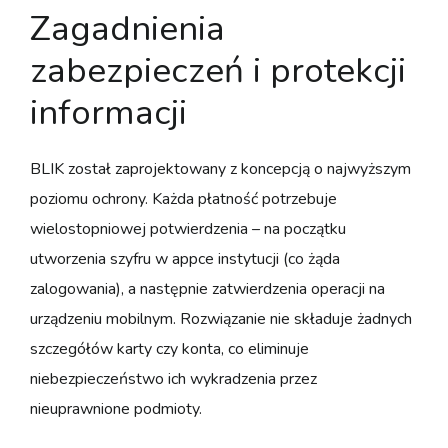
Zagadnienia
zabezpieczeń i protekcji
informacji
BLIK został zaprojektowany z koncepcją o najwyższym
poziomu ochrony. Każda płatność potrzebuje
wielostopniowej potwierdzenia – na początku
utworzenia szyfru w appce instytucji (co żąda
zalogowania), a następnie zatwierdzenia operacji na
urządzeniu mobilnym. Rozwiązanie nie składuje żadnych
szczegółów karty czy konta, co eliminuje
niebezpieczeństwo ich wykradzenia przez
nieuprawnione podmioty.