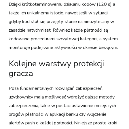
Dzięki krótkoterminowemu działaniu kodów (120 s) a
także ich unikalnemu istocie, nawet jeśli w sytuacji
gdyby kod stał się przejęty, stanie na nieużyteczny w
zasadzie natychmiast. Również każde płatności są
kodowane procedurami szczytowej kategorii, a system
monitoruje podejrzane aktywności w okresie bieżącym.
Kolejne warstwy protekcji
gracza
Poza fundamentalnych rozwiązań zabezpieczeń,
użytkownicy mają możliwość wdrożyć dalsze metody
zabezpieczenia, takie w postaci ustawienie mniejszych
progów płatności w aplikacji banku czy włączenie
alertów push o każdej płatności. Niniejsze proste kroki