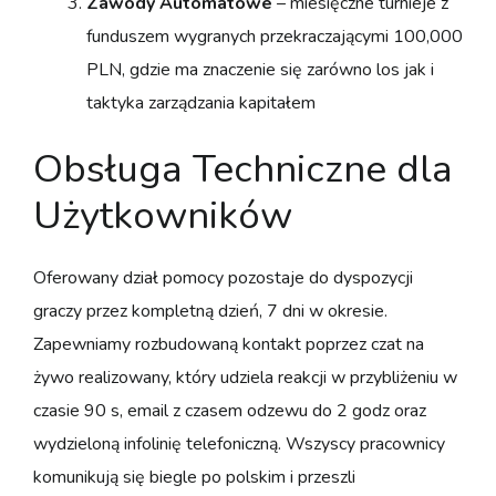
Zawody Automatowe
– miesięczne turnieje z
funduszem wygranych przekraczającymi 100,000
PLN, gdzie ma znaczenie się zarówno los jak i
taktyka zarządzania kapitałem
Obsługa Techniczne dla
Użytkowników
Oferowany dział pomocy pozostaje do dyspozycji
graczy przez kompletną dzień, 7 dni w okresie.
Zapewniamy rozbudowaną kontakt poprzez czat na
żywo realizowany, który udziela reakcji w przybliżeniu w
czasie 90 s, email z czasem odzewu do 2 godz oraz
wydzieloną infolinię telefoniczną. Wszyscy pracownicy
komunikują się biegle po polskim i przeszli