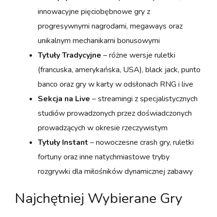
innowacyjne pięciobębnowe gry z
progresywnymi nagrodami, megaways oraz
unikalnym mechanikami bonusowymi
Tytuły Tradycyjne
– różne wersje ruletki
(francuska, amerykańska, USA), black jack, punto
banco oraz gry w karty w odsłonach RNG i live
Sekcja na Live
– streamingi z specjalistycznych
studiów prowadzonych przez doświadczonych
prowadzących w okresie rzeczywistym
Tytuły Instant
– nowoczesne crash gry, ruletki
fortuny oraz inne natychmiastowe tryby
rozgrywki dla miłośników dynamicznej zabawy
Najchętniej Wybierane Gry