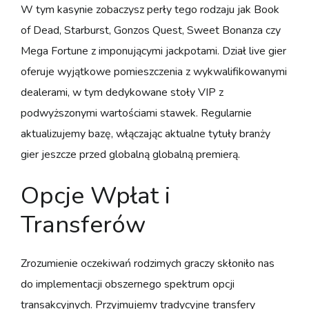
W tym kasynie zobaczysz perły tego rodzaju jak Book
of Dead, Starburst, Gonzos Quest, Sweet Bonanza czy
Mega Fortune z imponującymi jackpotami. Dział live gier
oferuje wyjątkowe pomieszczenia z wykwalifikowanymi
dealerami, w tym dedykowane stoły VIP z
podwyższonymi wartościami stawek. Regularnie
aktualizujemy bazę, włączając aktualne tytuły branży
gier jeszcze przed globalną globalną premierą.
Opcje Wpłat i
Transferów
Zrozumienie oczekiwań rodzimych graczy skłoniło nas
do implementacji obszernego spektrum opcji
transakcyjnych. Przyjmujemy tradycyjne transfery