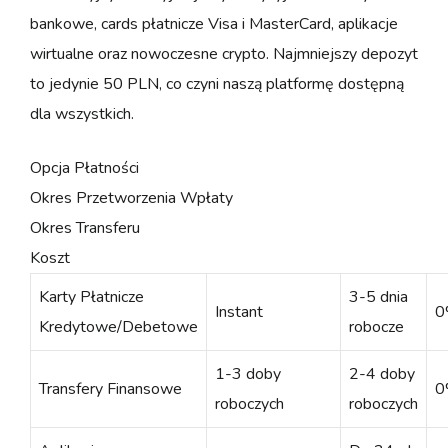
bankowe, cards płatnicze Visa i MasterCard, aplikacje
wirtualne oraz nowoczesne crypto. Najmniejszy depozyt
to jedynie 50 PLN, co czyni naszą platformę dostępną
dla wszystkich.
Opcja Płatności
Okres Przetworzenia Wpłaty
Okres Transferu
Koszt
Karty Płatnicze
3-5 dnia
Instant
0
Kredytowe/Debetowe
robocze
1-3 doby
2-4 doby
Transfery Finansowe
0
roboczych
roboczych