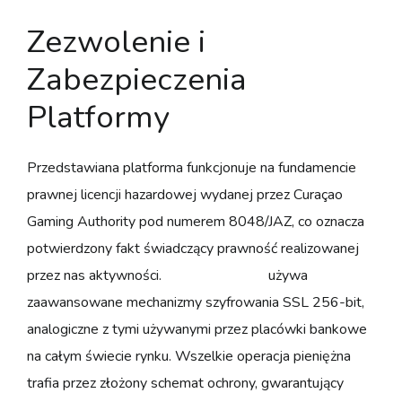
Zezwolenie i
Zabezpieczenia
Platformy
Przedstawiana platforma funkcjonuje na fundamencie
prawnej licencji hazardowej wydanej przez Curaçao
Gaming Authority pod numerem 8048/JAZ, co oznacza
potwierdzony fakt świadczący prawność realizowanej
przez nas aktywności.
Brucebet casino
używa
zaawansowane mechanizmy szyfrowania SSL 256-bit,
analogiczne z tymi używanymi przez placówki bankowe
na całym świecie rynku. Wszelkie operacja pieniężna
trafia przez złożony schemat ochrony, gwarantujący