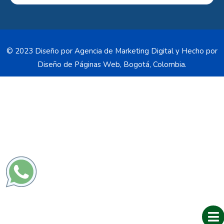
Básica Primaria.
Vida estudiantil
Exalumnos
Resolución 004578 del 19 de noviembre de
2003 para el nivel de Básica Secundaria y
Admisiones
© 2023 Diseño por
Agencia de Marketing Digital
y Hecho por
Resolución 01444 del 27 de noviembre de
Diseño de Páginas Web
, Bogotá, Colombia.
Contacto
2007 para los niveles de Media Académica.
Trabaja con nosotros
(601)876-3114
320-846-5844
L - V: 8:00am - 3:30pm
Km 4 Vía Siberia-Cota