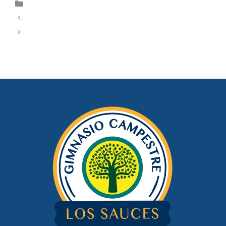
Uncategorized
Jugabet: El Casino Online de Seguridad en España
Lolajack Casino: Your Personal Gateway to Elite
Online Gaming Entertainment Quality