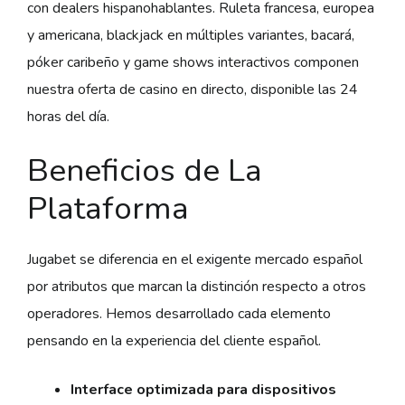
con dealers hispanohablantes. Ruleta francesa, europea
y americana, blackjack en múltiples variantes, bacará,
póker caribeño y game shows interactivos componen
nuestra oferta de casino en directo, disponible las 24
horas del día.
Beneficios de La
Plataforma
Jugabet se diferencia en el exigente mercado español
por atributos que marcan la distinción respecto a otros
operadores. Hemos desarrollado cada elemento
pensando en la experiencia del cliente español.
Interface optimizada para dispositivos