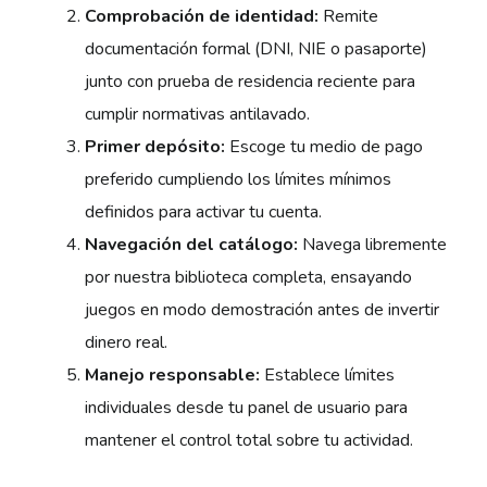
Comprobación de identidad:
Remite
documentación formal (DNI, NIE o pasaporte)
junto con prueba de residencia reciente para
cumplir normativas antilavado.
Primer depósito:
Escoge tu medio de pago
preferido cumpliendo los límites mínimos
definidos para activar tu cuenta.
Navegación del catálogo:
Navega libremente
por nuestra biblioteca completa, ensayando
juegos en modo demostración antes de invertir
dinero real.
Manejo responsable:
Establece límites
individuales desde tu panel de usuario para
mantener el control total sobre tu actividad.