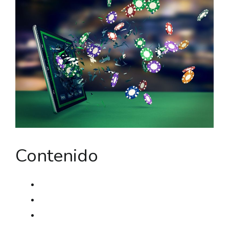
Contenido
Seguridad y Licencia Oficial
Métodos de Pago Disponibles
Catálogo de Juegos