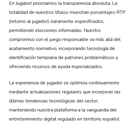
En Jugabet priorizamos la transparencia absoluta. La
totalidad de nuestros títulos muestran porcentajes RTP
(retorno al jugador) claramente especificados,
permitiendo elecciones informadas. Nuestro
compromiso con el juego responsable va más allá del
acatamiento normativo, incorporando tecnología de
identificación temprana de patrones problemáticos y
ofreciendo recursos de ayuda especializados.
La experiencia de jugador se optimiza continuamente
mediante actualizaciones regulares que incorporan las
últimas tendencias tecnológicas del sector,
manteniendo nuestra plataforma a la vanguardia del
entretenimiento digital regulado en territorio español.