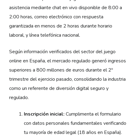
asistencia mediante chat en vivo disponible de 8:00 a
2:00 horas, correo electrónico con respuesta
garantizada en menos de 2 horas durante horario
laboral, y línea telefónica nacional.
Según información verificados del sector del juego
online en España, el mercado regulado generó ingresos
superiores a 800 millones de euros durante el 2º
trimestre del ejercicio pasado, consolidando la industria
como un referente de diversión digital seguro y
regulado.
Inscripción inicial:
Cumplimenta el formulario
con datos personales fundamentales verificando
tu mayoría de edad legal (18 años en España).