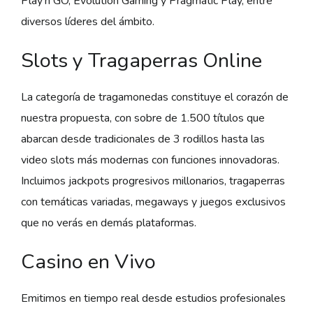
Play’n GO, Evolution Gaming y Pragmatic Play, entre
diversos líderes del ámbito.
Slots y Tragaperras Online
La categoría de tragamonedas constituye el corazón de
nuestra propuesta, con sobre de 1.500 títulos que
abarcan desde tradicionales de 3 rodillos hasta las
video slots más modernas con funciones innovadoras.
Incluimos jackpots progresivos millonarios, tragaperras
con temáticas variadas, megaways y juegos exclusivos
que no verás en demás plataformas.
Casino en Vivo
Emitimos en tiempo real desde estudios profesionales