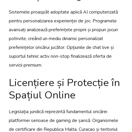
Sistemele proaspăt adoptate aplică AI computerizată
pentru personalizarea experienței de joc. Programele
avansați analizează preferințele proprii și propun jocuri
potrivite, creând un mediu dinamic personalizat
preferințelor oricărui jucător. Opțiunile de chat live și
suportul tehnic activ non-stop finalizează oferta de
servicii premium.
Licențiere și Protecție în
Spațiul Online
Legislația juridică reprezintă fundamentul oricărei
platformei serioase de gaming de șansă. Organismele
de certificare din Republica Malta, Curacao și teritoriul