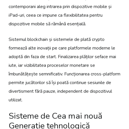
contemporani aleg intrarea prin dispozitive mobile și
iPad-uri, ceea ce impune ca flexibilitatea pentru
dispozitive mobile să rămână esențială.
Sistemul blockchain și sistemele de plată crypto
formează alte inovații pe care platformele moderne le
adoptă din faza de start. Finalizarea plăților seface mai
iute, iar vizibilitatea proceselor monetare se
îmbunătățește semnificativ. Funcționarea cross-platform
permite jucătorilor să își poată continue sesiunile de
divertisment fără pauze, independent de dispozitivul
utilizat.
Sisteme de Cea mai nouă
Generație tehnologică