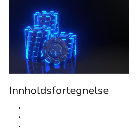
Innholdsfortegnelse
Gevinster med Visa som betalingsløsning
Trygghet og transaksjonssikkerhet
Innskuddstransaksjoner og uttakstransaksjoner
med Visa