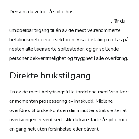
Dersom du velger å spille hos
https://luksusferie.no/casinoer/casino-med-visa/
, får du
umiddelbar tilgang til én av de mest velrenommerte
betalingsmetodene i sektoren. Visa-betaling mottas på
nesten alle lisensierte spillesteder, og gir spillende
personer bekvemmelighet og trygghet i alle overføring.
Direkte brukstilgang
En av de mest betydningsfulle fordelene med Visa-kort
er momentan prosessering av innskudd. Midlene
overføres til brukerkontoen din minutter straks etter at
overføringen er verifisert, slik du kan starte å spille med
en gang helt uten forsinkelse eller påvent.