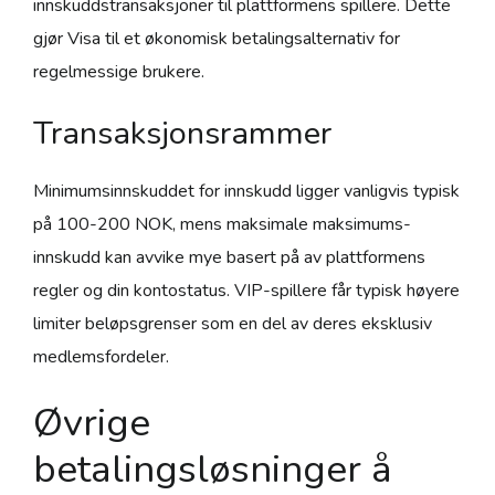
innskuddstransaksjoner til plattformens spillere. Dette
gjør Visa til et økonomisk betalingsalternativ for
regelmessige brukere.
Transaksjonsrammer
Minimumsinnskuddet for innskudd ligger vanligvis typisk
på 100-200 NOK, mens maksimale maksimums-
innskudd kan avvike mye basert på av plattformens
regler og din kontostatus. VIP-spillere får typisk høyere
limiter beløpsgrenser som en del av deres eksklusiv
medlemsfordeler.
Øvrige
betalingsløsninger å