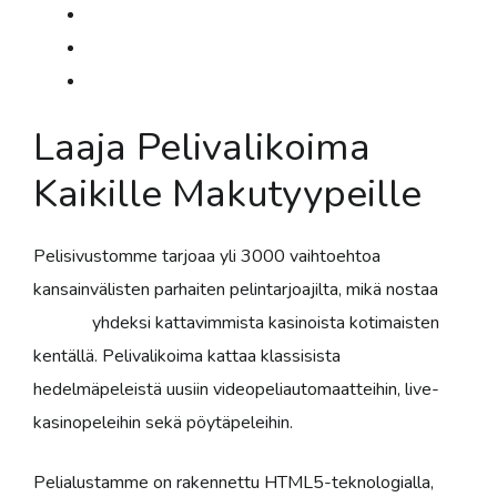
Maksutavat & Turvallisuus
Asiakastuen Erityispiirteet
Vastuullinen Peli Prioriteettina
Laaja Pelivalikoima
Kaikille Makutyypeille
Pelisivustomme tarjoaa yli 3000 vaihtoehtoa
kansainvälisten parhaiten pelintarjoajilta, mikä nostaa
Glorion
yhdeksi kattavimmista kasinoista kotimaisten
kentällä. Pelivalikoima kattaa klassisista
hedelmäpeleistä uusiin videopeliautomaatteihin, live-
kasinopeleihin sekä pöytäpeleihin.
Pelialustamme on rakennettu HTML5-teknologialla,