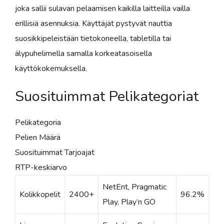
joka sallii sulavan pelaamisen kaikilla laitteilla vailla
erillisiä asennuksia. Käyttäjät pystyvät nauttia
suosikkipeleistään tietokoneella, tabletilla tai
älypuhelimella samalla korkeatasoisella
käyttökokemuksella.
Suosituimmat Pelikategoriat
Pelikategoria
Pelien Määrä
Suosituimmat Tarjoajat
RTP-keskiarvo
NetEnt, Pragmatic
Kolikkopelit
2400+
96.2%
Play, Play’n GO