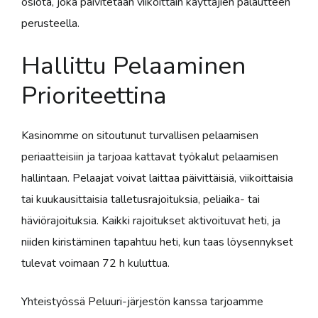
osiota, joka päivitetään viikoittain käyttäjien palautteen
perusteella.
Hallittu Pelaaminen
Prioriteettina
Kasinomme on sitoutunut turvallisen pelaamisen
periaatteisiin ja tarjoaa kattavat työkalut pelaamisen
hallintaan. Pelaajat voivat laittaa päivittäisiä, viikoittaisia
tai kuukausittaisia talletusrajoituksia, peliaika- tai
häviörajoituksia. Kaikki rajoitukset aktivoituvat heti, ja
niiden kiristäminen tapahtuu heti, kun taas löysennykset
tulevat voimaan 72 h kuluttua.
Yhteistyössä Peluuri-järjestön kanssa tarjoamme