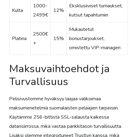
1000-
Eksklusiiviset turnaukset,
Kulta
12%
2499€
kutsut tapahtumiin
Mukautetut
2500€
Platina
15%
bonustarjoukset,
+
omistettu VIP-manageri
Maksuvaihtoehdot ja
Turvallisuus
Pelisivustomme hyväksyy laajaa valikoimaa
maksumenetelmiä suomalaisten pelaajien tarpeisiin.
Käytämme 256-bittistä SSL-salausta kaikessa
datansiirrossa, mikä vastaa pankkitason turvallisuutta.
Lisäksi olemme integroituneet Trustlyn kanssa, mikä