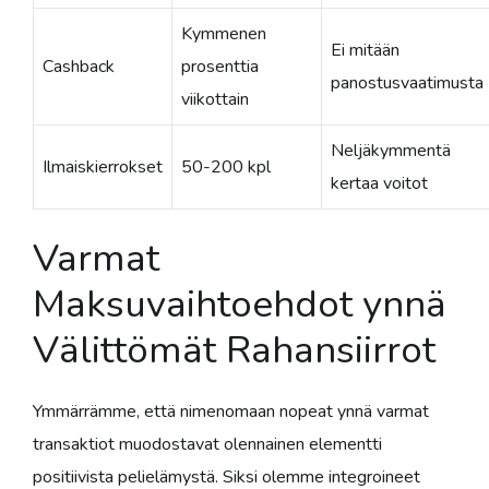
Kymmenen
Ei mitään
Cashback
prosenttia
panostusvaatimusta
viikottain
Neljäkymmentä
Ilmaiskierrokset
50-200 kpl
kertaa voitot
Varmat
Maksuvaihtoehdot ynnä
Välittömät Rahansiirrot
Ymmärrämme, että nimenomaan nopeat ynnä varmat
transaktiot muodostavat olennainen elementti
positiivista pelielämystä. Siksi olemme integroineet