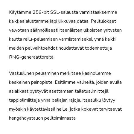
Käytämme 256-bit SSL-salausta varmistaaksemme
kaikkea alustamme läpi liikkuvaa dataa. Pelitulokset
valvotaan säännöllisesti itsenäisten ulkoisten yritysten
kautta reilu-pelaamisen varmistamiseksi, ynnä kaikki
meidän pelivaihtoehdot noudattavat todennettuja
RNG-generaattoreita.
Vastuullinen pelaaminen merkitsee kasinollemme
keskeinen painopiste. Esitämme välineitä, joiden avulla
asiakkaat pystyvät asettamaan talletuslimiittejä,
tappiolimiittejä ynnä peliajan rajoja. Itsesulku löytyy
myöskin käytettävissä heille, jotka kokevat tarvitsevat
hengähdystauon pelitoiminnasta.