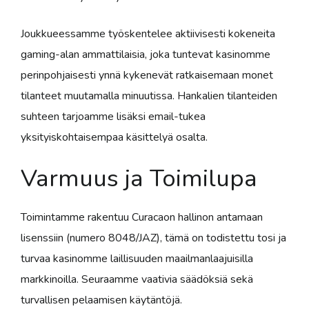
Joukkueessamme työskentelee aktiivisesti kokeneita
gaming-alan ammattilaisia, joka tuntevat kasinomme
perinpohjaisesti ynnä kykenevät ratkaisemaan monet
tilanteet muutamalla minuutissa. Hankalien tilanteiden
suhteen tarjoamme lisäksi email-tukea
yksityiskohtaisempaa käsittelyä osalta.
Varmuus ja Toimilupa
Toimintamme rakentuu Curacaon hallinon antamaan
lisenssiin (numero 8048/JAZ), tämä on todistettu tosi ja
turvaa kasinomme laillisuuden maailmanlaajuisilla
markkinoilla. Seuraamme vaativia säädöksiä sekä
turvallisen pelaamisen käytäntöjä.