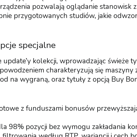
 urządzenia pozwalają oglądanie stanowisk
bnie przygotowanych studiów, jakie odwzor
pcje specjalne
e update’y kolekcji, wprowadzając świeże t
ą powodzeniem charakteryzują się maszyny
d na wygraną, oraz tytuły z opcją Buy Bo
otowe z funduszami bonusów przewyższają
la 98% pozycji bez wymogu zakładania ko
filtrowania według RTP, wariancji i cech