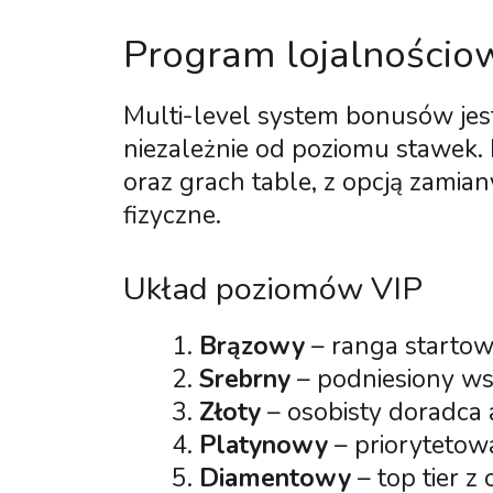
Program lojalnościow
Multi-level system bonusów jes
niezależnie od poziomu stawek
oraz grach table, z opcją zami
fizyczne.
Układ poziomów VIP
Brązowy
– ranga startow
Srebrny
– podniesiony ws
Złoty
– osobisty doradca 
Platynowy
– priorytetow
Diamentowy
– top tier 