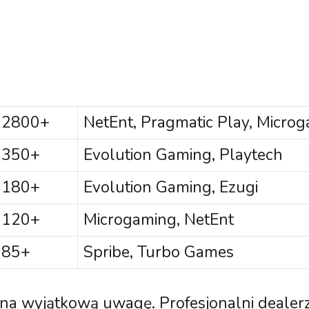
2800+
NetEnt, Pragmatic Play, Micro
350+
Evolution Gaming, Playtech
180+
Evolution Gaming, Ezugi
120+
Microgaming, NetEnt
85+
Spribe, Turbo Games
na wyjątkową uwagę. Profesjonalni dealerzy