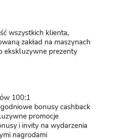
ć wszystkich klienta,
izowaną zakład na maszynach
ub ekskluzywne prezenty
tów 100:1
otygodniowe bonusy cashback
skluzywne promocje
nusy i invity na wydarzenia
nymi nagrodami