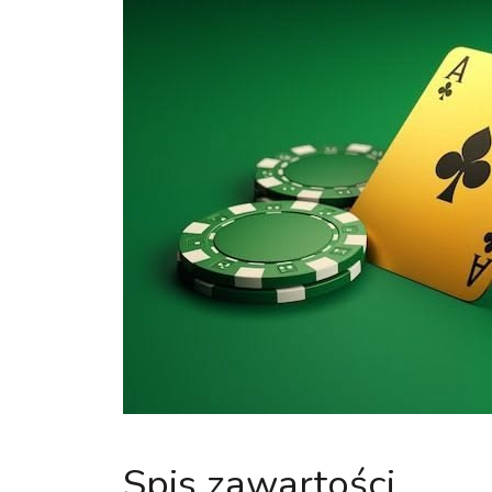
Spis zawartości