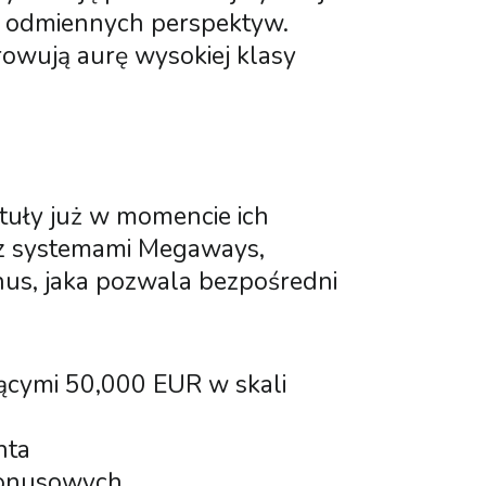
 z odmiennych perspektyw.
owują aurę wysokiej klasy
ytuły już w momencie ich
 z systemami Megaways,
nus, jaka pozwala bezpośredni
cymi 50,000 EUR w skali
nta
 bonusowych