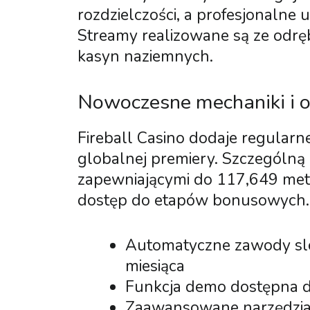
rozdzielczości, a profesjonalne
Streamy realizowane są ze odrę
kasyn naziemnych.
Nowoczesne mechaniki i o
Fireball Casino dodaje regularn
globalnej premiery. Szczególn
zapewniającymi do 117,649 meto
dostęp do etapów bonusowych.
Automatyczne zawody sl
miesiąca
Funkcja demo dostępna d
Zaawansowane narzędzia 