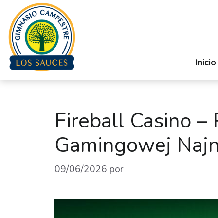
Inicio
Fireball Casino –
Gamingowej Najn
09/06/2026
por
admin