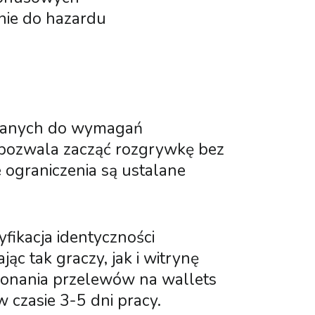
nie do hazardu
owanych do wymagań
 pozwala zacząć rozgrywkę bez
 ograniczenia są ustalane
fikacja identyczności
c tak graczy, jak i witrynę
konania przelewów na wallets
 czasie 3-5 dni pracy.