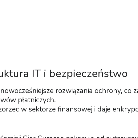
technologiczna i ochrona
awcy oprogramowania
kacja konta
fity dla klientów
ie techniczne
ktura IT i bezpieczeństwo
nowocześniejsze rozwiązania ochrony, co 
ewów płatniczych.
Fireball Casino logowani
zorzec w sektorze finansowej i daje enkry