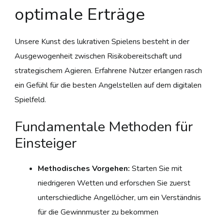
optimale Erträge
Unsere Kunst des lukrativen Spielens besteht in der
Ausgewogenheit zwischen Risikobereitschaft und
strategischem Agieren. Erfahrene Nutzer erlangen rasch
ein Gefühl für die besten Angelstellen auf dem digitalen
Spielfeld.
Fundamentale Methoden für
Einsteiger
Methodisches Vorgehen:
Starten Sie mit
niedrigeren Wetten und erforschen Sie zuerst
unterschiedliche Angellöcher, um ein Verständnis
für die Gewinnmuster zu bekommen