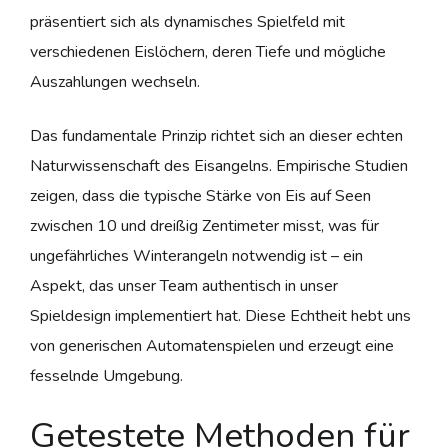
präsentiert sich als dynamisches Spielfeld mit
verschiedenen Eislöchern, deren Tiefe und mögliche
Auszahlungen wechseln.
Das fundamentale Prinzip richtet sich an dieser echten
Naturwissenschaft des Eisangelns. Empirische Studien
zeigen, dass die typische Stärke von Eis auf Seen
zwischen 10 und dreißig Zentimeter misst, was für
ungefährliches Winterangeln notwendig ist – ein
Aspekt, das unser Team authentisch in unser
Spieldesign implementiert hat. Diese Echtheit hebt uns
von generischen Automatenspielen und erzeugt eine
fesselnde Umgebung.
Getestete Methoden für