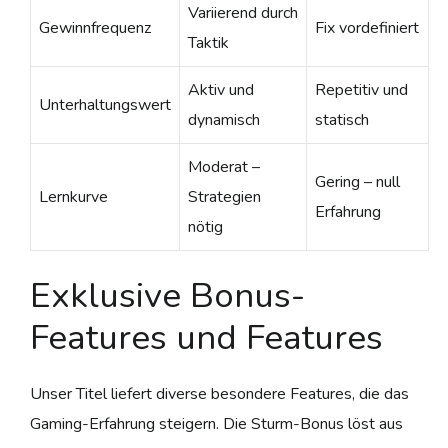
Variierend durch
Gewinnfrequenz
Fix vordefiniert
Taktik
Aktiv und
Repetitiv und
Unterhaltungswert
dynamisch
statisch
Moderat –
Gering – null
Lernkurve
Strategien
Erfahrung
nötig
Exklusive Bonus-
Features und Features
Unser Titel liefert diverse besondere Features, die das
Gaming-Erfahrung steigern. Die Sturm-Bonus löst aus