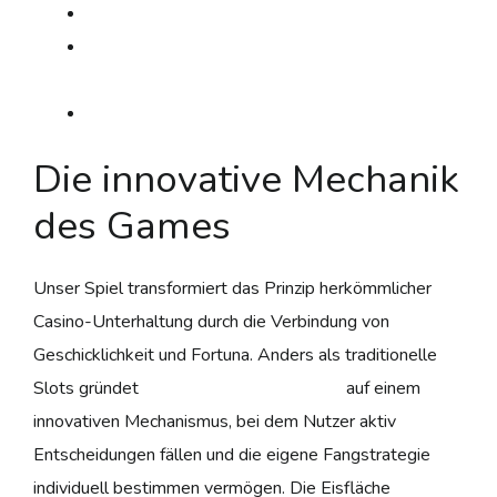
Auszahlungssystem und Gewinnmöglichkeiten
Eisangel-Spiel im Vergleich gegenüber zu
traditionellen Spielautomaten
Besondere Sonderfunktionen und Features
Die innovative Mechanik
des Games
Unser Spiel transformiert das Prinzip herkömmlicher
Casino-Unterhaltung durch die Verbindung von
Geschicklichkeit und Fortuna. Anders als traditionelle
Slots gründet
https://icefishinggame.de/
auf einem
innovativen Mechanismus, bei dem Nutzer aktiv
Entscheidungen fällen und die eigene Fangstrategie
individuell bestimmen vermögen. Die Eisfläche