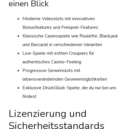
einen Blick
Moderne Videoslots mit innovativen
Bonusfeatures und Freispiel-Features
Klassische Casinospiele wie Roulette, Blackjack
und Baccarat in verschiedenen Varianten
Live-Spiele mit echten Croupiers für
authentisches Casino-Feeling
Progressive Gewinnslots mit
lebensverändernden Gewinnmöglichkeiten
Exklusive DrückGlück-Spiele, die du nur bei uns
findest
Lizenzierung und
Sicherheitsstandards