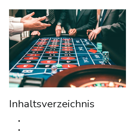
Inhaltsverzeichnis
Unsere umfangreiche Spielauswahl
Lizenzierung und Schutzmaßnahmen