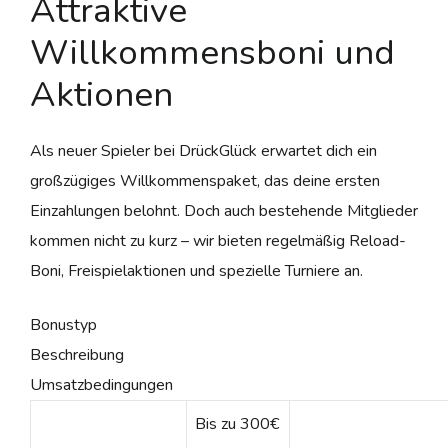
Attraktive
Willkommensboni und
Aktionen
Als neuer Spieler bei DrückGlück erwartet dich ein
großzügiges Willkommenspaket, das deine ersten
Einzahlungen belohnt. Doch auch bestehende Mitglieder
kommen nicht zu kurz – wir bieten regelmäßig Reload-
Boni, Freispielaktionen und spezielle Turniere an.
Bonustyp
Beschreibung
Umsatzbedingungen
Bis zu 300€