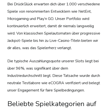
Bei DrückGlück erwarten dich über 1.000 verschiedene
Spiele von renommierten Entwicklern wie NetEnt,
Microgaming und Play’n GO. Unser Portfolio wird
kontinuierlich erweitert, damit dir niemals langweilig
wird. Von klassischen Spielautomaten über progressive
Jackpot-Spiele bis hin zu Live-Casino-Titeln bieten wir
dir alles, was das Spielerherz verlangt.
Die typische Auszahlungsquote unserer Slots liegt bei
über 96%, was signifikant über dem
Industriedurchschnitt liegt. Diese Tatsache wurde durch
neutrale Testlabore wie eCOGRA verifiziert und belegt
unser Engagement für faire Spielbedingungen.
Beliebte Spielkategorien auf