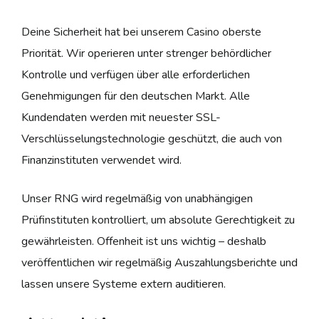
Deine Sicherheit hat bei unserem Casino oberste
Priorität. Wir operieren unter strenger behördlicher
Kontrolle und verfügen über alle erforderlichen
Genehmigungen für den deutschen Markt. Alle
Kundendaten werden mit neuester SSL-
Verschlüsselungstechnologie geschützt, die auch von
Finanzinstituten verwendet wird.
Unser RNG wird regelmäßig von unabhängigen
Prüfinstituten kontrolliert, um absolute Gerechtigkeit zu
gewährleisten. Offenheit ist uns wichtig – deshalb
veröffentlichen wir regelmäßig Auszahlungsberichte und
lassen unsere Systeme extern auditieren.