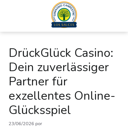
DrückGlück Casino:
Dein zuverlässiger
Partner für
exzellentes Online-
Glücksspiel
23/06/2026
por
admin