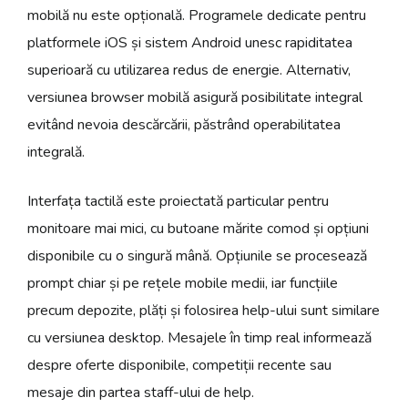
mobilă nu este opțională. Programele dedicate pentru
platformele iOS și sistem Android unesc rapiditatea
superioară cu utilizarea redus de energie. Alternativ,
versiunea browser mobilă asigură posibilitate integral
evitând nevoia descărcării, păstrând operabilitatea
integrală.
Interfața tactilă este proiectată particular pentru
monitoare mai mici, cu butoane mărite comod și opțiuni
disponibile cu o singură mână. Opțiunile se procesează
prompt chiar și pe rețele mobile medii, iar funcțiile
precum depozite, plăți și folosirea help-ului sunt similare
cu versiunea desktop. Mesajele în timp real informează
despre oferte disponibile, competiții recente sau
mesaje din partea staff-ului de help.