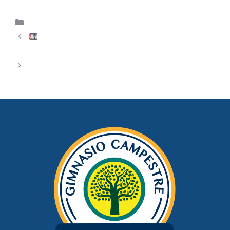
Uncategorized
Documentul Complet pentru Platforme Noi:
Posibilități și Avantaje
Spinanga Casino e le Offerte di Benvenuto