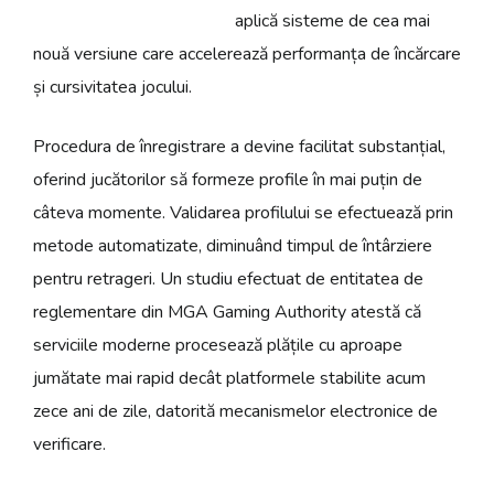
https://nicusorpaduraru.ro/
aplică sisteme de cea mai
nouă versiune care accelerează performanța de încărcare
și cursivitatea jocului.
Procedura de înregistrare a devine facilitat substanțial,
oferind jucătorilor să formeze profile în mai puțin de
câteva momente. Validarea profilului se efectuează prin
metode automatizate, diminuând timpul de întârziere
pentru retrageri. Un studiu efectuat de entitatea de
reglementare din MGA Gaming Authority atestă că
serviciile moderne procesează plățile cu aproape
jumătate mai rapid decât platformele stabilite acum
zece ani de zile, datorită mecanismelor electronice de
verificare.