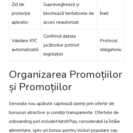
Zid de
Supraveghează și
protecție
blochează tentativele de
Înalt
aplicativ
acces neautorizat
Confirmă datele
Validare KYC
Protocol
jucătorilor potrivit
automatizată
obligatoriu
legislației
Organizarea Promoțiilor
și Promoțiilor
Serviciile nou apărute captează clienți prin oferte de
bonusuri atractive și condiții transparente. Ofertele de
onboarding pot includeMatchPlay considerabil la întâia
alimentare, spin-uri bonus pentru sloturi populare sau