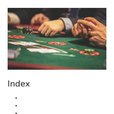
Index
Trăsăturile Unice ale Siturilor Moderne
Tehnologiile Avansate și Securitate
Structura Promoțiilor și Campaniilor