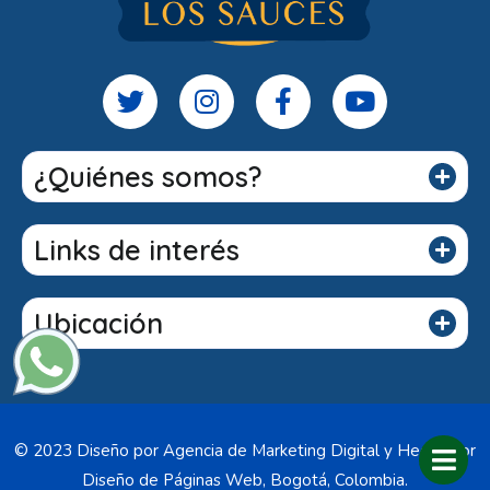
¿Quiénes somos?
Licencia de Funcionamiento según Resolución
Links de interés
de la Secretaría de Educación de
Cundinamarca, No. 006205del 4 de diciembre
Nuestro colegio
de 2002 para los niveles de Preescolar y
Ubicación
Básica Primaria.
Vida estudiantil
Exalumnos
Resolución 004578 del 19 de noviembre de
2003 para el nivel de Básica Secundaria y
Admisiones
© 2023 Diseño por
Agencia de Marketing Digital
y Hecho por
Resolución 01444 del 27 de noviembre de
Diseño de Páginas Web
, Bogotá, Colombia.
Contacto