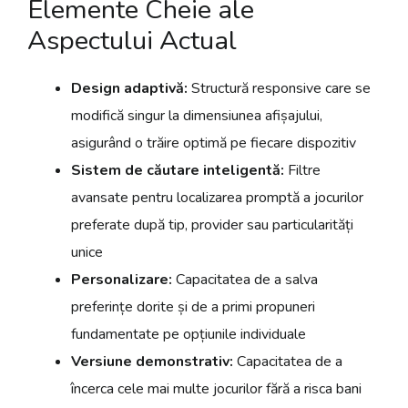
Elemente Cheie ale
Aspectului Actual
Design adaptivă:
Structură responsive care se
modifică singur la dimensiunea afișajului,
asigurând o trăire optimă pe fiecare dispozitiv
Sistem de căutare inteligentă:
Filtre
avansate pentru localizarea promptă a jocurilor
preferate după tip, provider sau particularități
unice
Personalizare:
Capacitatea de a salva
preferințe dorite și de a primi propuneri
fundamentate pe opțiunile individuale
Versiune demonstrativ:
Capacitatea de a
încerca cele mai multe jocurilor fără a risca bani