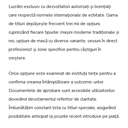
Lucrăm exclusiv cu dezvoltatori autorizați și licențiați
care respectă normele internaționale de echitate. Gama
de titluri depășește frecvent trei mii de opțiuni,
cuprinzând fiecare tipurile: mașini moderne tradiționale și
noi, opțiuni de masă cu diverse variante, sesiuni în direct
profesionist și zone specifice pentru câștiguri în
creștere.
Orice opțiune este examinat de instituții terțe pentru a
confirma crearea întâmplătoare a outcome-urilor.
Documentele de aprobare sunt accesibile utilizatorilor,
dovedind devotamentul referitor de claritate.
Îmbunătățim constant lista cu titluri speciale, asigurând
posibilitate anticipat la jocurile recent introduse pe piață.