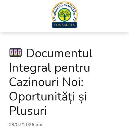
Documentul
Integral pentru
Cazinouri Noi:
Oportunități și
Plusuri
09/07/2026
por
admin