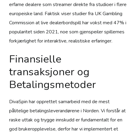
erfarne dealere som streamer direkte fra studioer i flere
europeiske land. Faktisk viser studier fra UK Gambling
Commission at live dealerbordspill har vokst med 47% i
popularitet siden 2021, noe som gjenspeiler spillernes
forkjærlighet for interaktive, realistiske erfaringer.
Finansielle
transaksjoner og
Betalingsmetoder
DivaSpin har opprettet samarbeid med de mest
pålitelige betalingsleverandørene i Norden. Vi forstår at
raske uttak og trygge innskudd er fundamentalt for en
god brukeropplevelse, derfor har vi implementert et