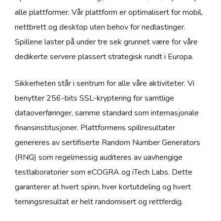
alle plattformer. Vår plattform er optimalisert for mobil,
nettbrett og desktop uten behov for nedlastinger.
Spillene laster på under tre sek grunnet være for våre
dedikerte servere plassert strategisk rundt i Europa.
Sikkerheten står i sentrum for alle våre aktiviteter. Vi
benytter 256-bits SSL-kryptering for samtlige
dataoverføringer, samme standard som internasjonale
finansinstitusjoner. Plattformens spillresultater
genereres av sertifiserte Random Number Generators
(RNG) som regelmessig auditeres av uavhengige
testlaboratorier som eCOGRA og iTech Labs. Dette
garanterer at hvert spinn, hver kortutdeling og hvert
terningsresultat er helt randomisert og rettferdig.