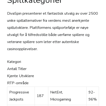
Spillkategorier
DivaSpin presenterer et fantastisk utvalg av over 2500
unike spillalternativer fra verdens mest anerkjente
spillutviklere. Plattformens spillportefølje er nøye
utvalgt for å tilfredsstille både uerfarne spillere og
veterane spillere som leter etter autentiske
casinoopplevelser.
Kategori
Antall Titler
Kjente Utviklere
RTP-område
Progressive
NetEnt,
92-
187
Jackpots
Microgaming
96%