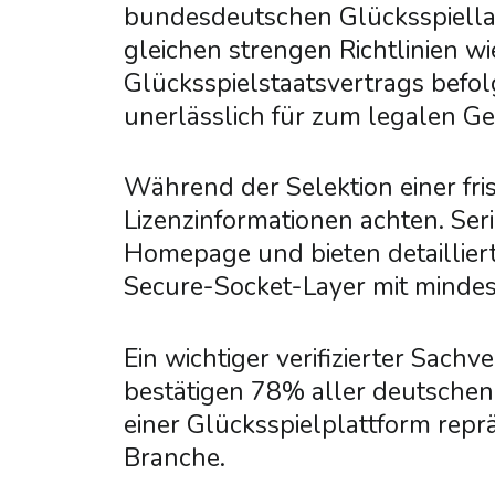
bundesdeutschen Glücksspiellan
gleichen strengen Richtlinien 
Glücksspielstaatsvertrags befol
unerlässlich für zum legalen Ge
Während der Selektion einer fr
Lizenzinformationen achten. Ser
Homepage und bieten detaillierte
Secure-Socket-Layer mit mindes
Ein wichtiger verifizierter Sac
bestätigen 78% aller deutschen 
einer Glücksspielplattform reprä
Branche.