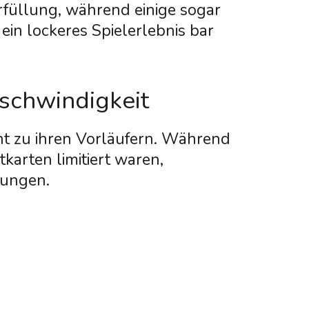
rfüllung, während einige sogar
in lockeres Spielerlebnis bar
schwindigkeit
ant zu ihren Vorläufern. Während
arten limitiert waren,
sungen.