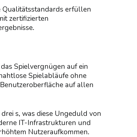
e Qualitätsstandards erfüllen
 zertifizierten
ergebnisse.
 das Spielvergnügen auf ein
nahtlose Spielabläufe ohne
 Benutzeroberfläche auf allen
r drei s, was diese Ungeduld von
derne IT-Infrastrukturen und
 erhöhtem Nutzeraufkommen.