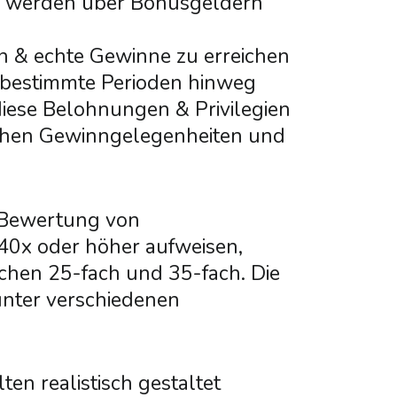
s werden über Bonusgeldern
ten & echte Gewinne zu erreichen
r bestimmte Perioden hinweg
diese Belohnungen & Privilegien
chen Gewinngelegenheiten und
 Bewertung von
40x oder höher aufweisen,
chen 25-fach und 35-fach. Die
unter verschiedenen
en realistisch gestaltet