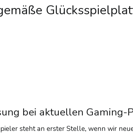
itgemäße Glücksspielpla
ung bei neuen Gaming-Plattformen
pielerlebnis
lierter & neuer Betreiber
oden sowie Transaktionsgeschwindigkeit
te für gehobene Spieler
 sowie App-Verfügbarkeit
sung bei aktuellen Gaming-
 Spieler steht an erster Stelle, wenn wir n