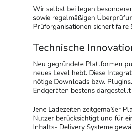
Wir selbst bei legen besonderen
sowie regelmäßigen Überprüfung
Prüforganisationen sichert fair
Technische Innovatio
Neu gegründete Plattformen pun
neues Level hebt. Diese Integr
nötige Downloads bzw. Plugins. 
Endgeräten bestens dargestellt 
Jene Ladezeiten zeitgemäßer Pla
Nutzer berücksichtigt und für e
Inhalts- Delivery Systeme gew