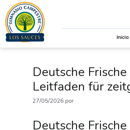
Inicio
Deutsche Frische
Leitfaden für ze
27/05/2026
por
admin
Deutsche Frische