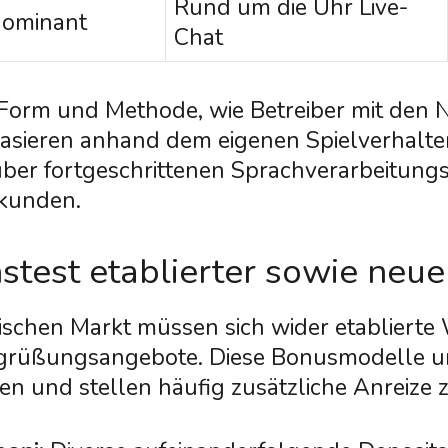
Rund um die Uhr Live-
dominant
Chat
e Form und Methode, wie Betreiber mit den N
asieren anhand dem eigenen Spielverhalten
 über fortgeschrittenen Sprachverarbeitung
ekunden.
stest etablierter sowie neue
ischen Markt müssen sich wider etabliert
 Begrüßungsangebote. Diese Bonusmodelle un
en und stellen häufig zusätzliche Anreize 