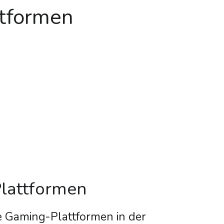
ttformen
Plattformen
eue Gaming-Plattformen in der