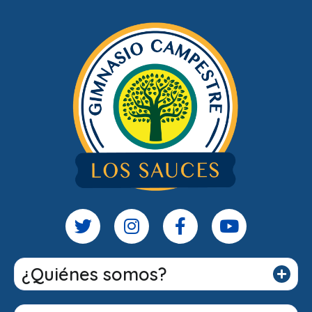
¿Quiénes somos?
Licencia de Funcionamiento según Resolución