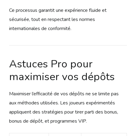
Ce processus garantit une expérience fluide et
sécurisée, tout en respectant les normes
internationales de conformité.
Astuces Pro pour
maximiser vos dépôts
Maximiser l’efficacité de vos dépôts ne se limite pas
aux méthodes utilisées. Les joueurs expérimentés
appliquent des stratégies pour tirer parti des bonus,
bonus de dépôt, et programmes VIP.