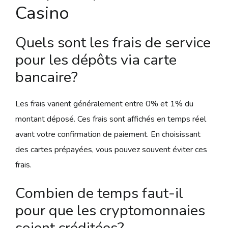
Casino
Quels sont les frais de service
pour les dépôts via carte
bancaire?
Les frais varient généralement entre 0% et 1% du
montant déposé. Ces frais sont affichés en temps réel
avant votre confirmation de paiement. En choisissant
des cartes prépayées, vous pouvez souvent éviter ces
frais.
Combien de temps faut-il
pour que les cryptomonnaies
soient créditées?