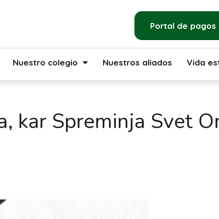
Portal de pagos
Nuestro colegio
Nuestros aliados
Vida est
a, kar Spreminja Svet On