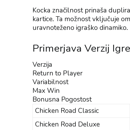
Kocka značilnost prinaša duplir
kartice. Ta možnost vključuje o
uravnoteženo igraško dinamiko.
Primerjava Verzij Igr
Verzija
Return to Player
Variabilnost
Max Win
Bonusna Pogostost
Chicken Road Classic
Chicken Road Deluxe