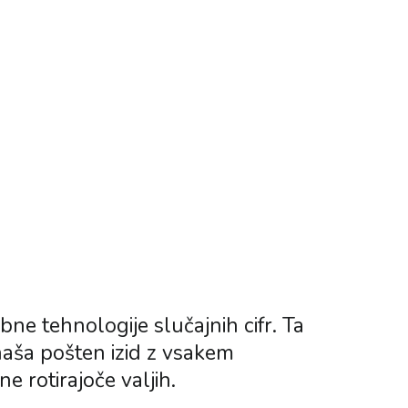
ne tehnologije slučajnih cifr. Ta
inaša pošten izid z vsakem
ne rotirajoče valjih.