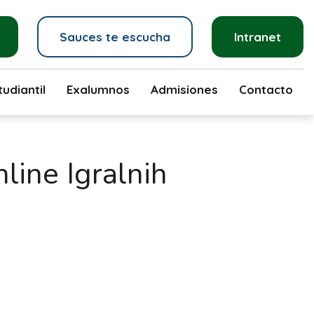
Sauces te escucha
Intranet
udiantil
Exalumnos
Admisiones
Contacto
line Igralnih