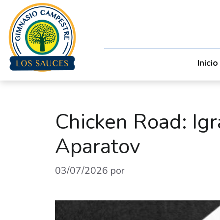
Inicio
Chicken Road: Igr
Aparatov
03/07/2026
por
admin