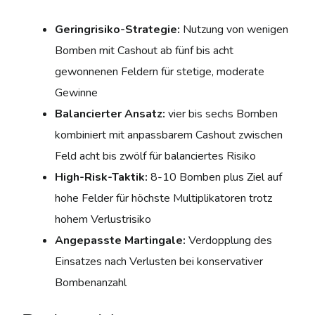
Geringrisiko-Strategie:
Nutzung von wenigen
Bomben mit Cashout ab fünf bis acht
gewonnenen Feldern für stetige, moderate
Gewinne
Balancierter Ansatz:
vier bis sechs Bomben
kombiniert mit anpassbarem Cashout zwischen
Feld acht bis zwölf für balanciertes Risiko
High-Risk-Taktik:
8-10 Bomben plus Ziel auf
hohe Felder für höchste Multiplikatoren trotz
hohem Verlustrisiko
Angepasste Martingale:
Verdopplung des
Einsatzes nach Verlusten bei konservativer
Bombenanzahl