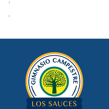
Chicken Road: Ein herausragende Crash-Game
gedacht für taktische Spieler beim Online Casino
Chicken Road – Din Ultimate Guide til Dette
Morsomme Kasinospillet