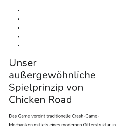
Das besondere Spielprinzip bei Chicken Road
Spielmechanik sowie Multiplikatoren
Durchdachte Ansätze für höchste Gewinne
Fachliche Spezifikationen in der Überblick
Weshalb Spieler das Game bevorzugen
Unser
außergewöhnliche
Spielprinzip von
Chicken Road
Das Game vereint traditionelle Crash-Game-
Mechaniken mittels eines modernen Gitterstruktur, in