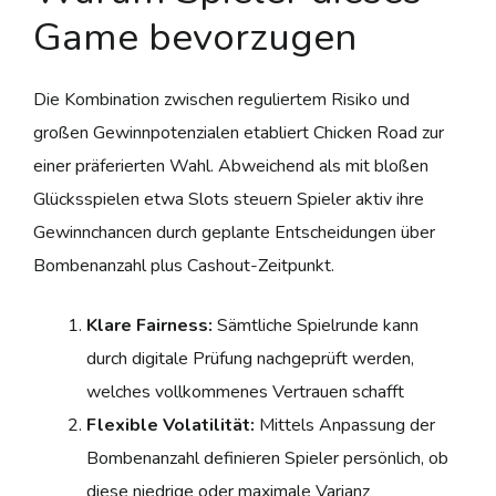
Game bevorzugen
Die Kombination zwischen reguliertem Risiko und
großen Gewinnpotenzialen etabliert Chicken Road zur
einer präferierten Wahl. Abweichend als mit bloßen
Glücksspielen etwa Slots steuern Spieler aktiv ihre
Gewinnchancen durch geplante Entscheidungen über
Bombenanzahl plus Cashout-Zeitpunkt.
Klare Fairness:
Sämtliche Spielrunde kann
durch digitale Prüfung nachgeprüft werden,
welches vollkommenes Vertrauen schafft
Flexible Volatilität:
Mittels Anpassung der
Bombenanzahl definieren Spieler persönlich, ob
diese niedrige oder maximale Varianz