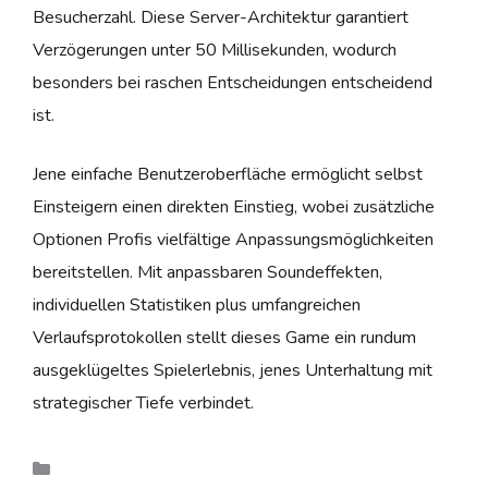
Besucherzahl. Diese Server-Architektur garantiert
Verzögerungen unter 50 Millisekunden, wodurch
besonders bei raschen Entscheidungen entscheidend
ist.
Jene einfache Benutzeroberfläche ermöglicht selbst
Einsteigern einen direkten Einstieg, wobei zusätzliche
Optionen Profis vielfältige Anpassungsmöglichkeiten
bereitstellen. Mit anpassbaren Soundeffekten,
individuellen Statistiken plus umfangreichen
Verlaufsprotokollen stellt dieses Game ein rundum
ausgeklügeltes Spielerlebnis, jenes Unterhaltung mit
strategischer Tiefe verbindet.
Uncategorized