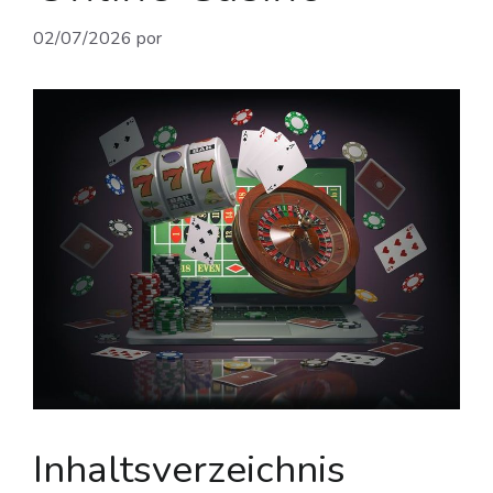
02/07/2026
por
admin
Inhaltsverzeichnis