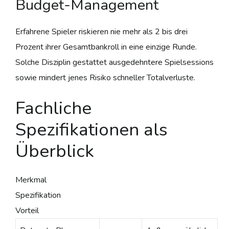
Budget-Management
Erfahrene Spieler riskieren nie mehr als 2 bis drei
Prozent ihrer Gesamtbankroll in eine einzige Runde.
Solche Disziplin gestattet ausgedehntere Spielsessions
sowie mindert jenes Risiko schneller Totalverluste.
Fachliche
Spezifikationen als
Überblick
Merkmal
Spezifikation
Vorteil