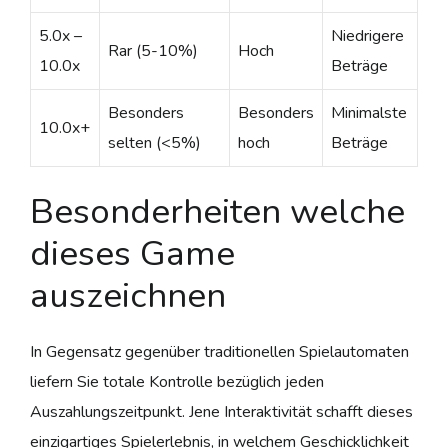
5.0x –
Niedrigere
Rar (5-10%)
Hoch
10.0x
Beträge
Besonders
Besonders
Minimalste
10.0x+
selten (<5%)
hoch
Beträge
Besonderheiten welche
dieses Game
auszeichnen
In Gegensatz gegenüber traditionellen Spielautomaten
liefern Sie totale Kontrolle bezüglich jeden
Auszahlungszeitpunkt. Jene Interaktivität schafft dieses
einzigartiges Spielerlebnis, in welchem Geschicklichkeit