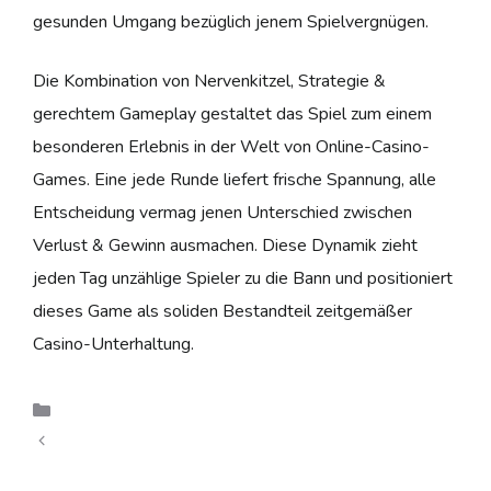
gesunden Umgang bezüglich jenem Spielvergnügen.
Die Kombination von Nervenkitzel, Strategie &
gerechtem Gameplay gestaltet das Spiel zum einem
besonderen Erlebnis in der Welt von Online-Casino-
Games. Eine jede Runde liefert frische Spannung, alle
Entscheidung vermag jenen Unterschied zwischen
Verlust & Gewinn ausmachen. Diese Dynamik zieht
jeden Tag unzählige Spieler zu die Bann und positioniert
dieses Game als soliden Bestandteil zeitgemäßer
Casino-Unterhaltung.
Uncategorized
Topp Online Casino i Norge – Ditt Fullstendige
Guide til Sikker Spilleunderholdning