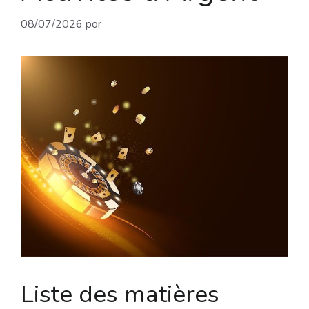
08/07/2026
por
admin
Liste des matières