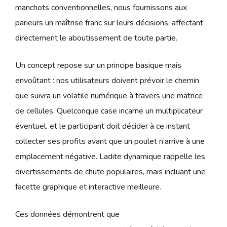
manchots conventionnelles, nous fournissons aux
parieurs un maîtrise franc sur leurs décisions, affectant
directement le aboutissement de toute partie.
Un concept repose sur un principe basique mais
envoûtant : nos utilisateurs doivent prévoir le chemin
que suivra un volatile numérique à travers une matrice
de cellules. Quelconque case incarne un multiplicateur
éventuel, et le participant doit décider à ce instant
collecter ses profits avant que un poulet n’arrive à une
emplacement négative. Ladite dynamique rappelle les
divertissements de chute populaires, mais incluant une
facette graphique et interactive meilleure.
Ces données démontrent que