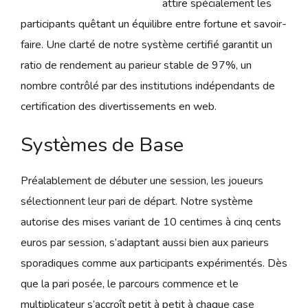
https://globalswwomen.com/
attire spécialement les
participants quêtant un équilibre entre fortune et savoir-
faire. Une clarté de notre système certifié garantit un
ratio de rendement au parieur stable de 97%, un
nombre contrôlé par des institutions indépendants de
certification des divertissements en web.
Systèmes de Base
Préalablement de débuter une session, les joueurs
sélectionnent leur pari de départ. Notre système
autorise des mises variant de 10 centimes à cinq cents
euros par session, s’adaptant aussi bien aux parieurs
sporadiques comme aux participants expérimentés. Dès
que la pari posée, le parcours commence et le
multiplicateur s’accroît petit à petit à chaque case