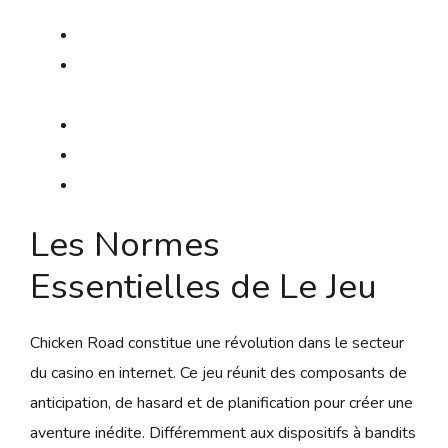
Nos Principes Essentielles de Le Jeu
Stratégie Victorieuse pour Maximiser Vos
Bénéfices
Données et Table des Versements
Astuces des Spécialistes
Nos Versions Appréciées
Les Normes
Essentielles de Le Jeu
Chicken Road constitue une révolution dans le secteur
du casino en internet. Ce jeu réunit des composants de
anticipation, de hasard et de planification pour créer une
aventure inédite. Différemment aux dispositifs à bandits