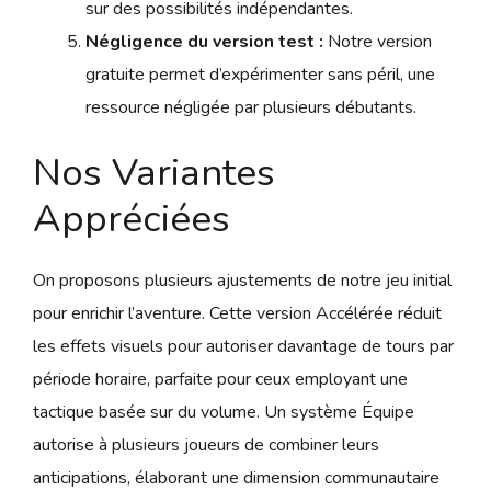
sur des possibilités indépendantes.
Négligence du version test :
Notre version
gratuite permet d’expérimenter sans péril, une
ressource négligée par plusieurs débutants.
Nos Variantes
Appréciées
On proposons plusieurs ajustements de notre jeu initial
pour enrichir l’aventure. Cette version Accélérée réduit
les effets visuels pour autoriser davantage de tours par
période horaire, parfaite pour ceux employant une
tactique basée sur du volume. Un système Équipe
autorise à plusieurs joueurs de combiner leurs
anticipations, élaborant une dimension communautaire