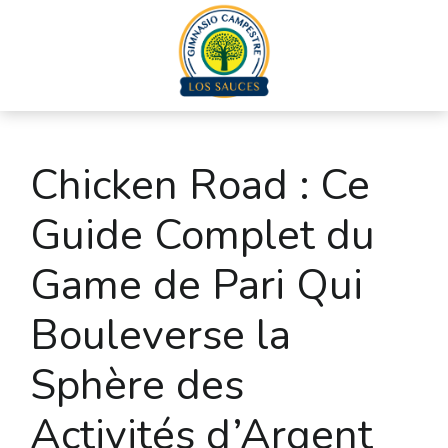
Chicken Road : Ce
Guide Complet du
Game de Pari Qui
Bouleverse la
Sphère des
Activités d’Argent