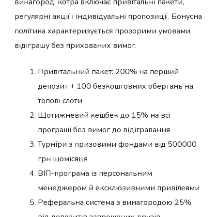
винагород, котра включає привітальні пакети,
регулярні акції і індивідуальні пропозиції. Бонусна
політика характеризується прозорими умовами
відіграшу без прихованих вимог.
Привітальний пакет: 200% на перший
депозит + 100 безкоштовних обертань на
топові слоти
Щотижневий кешбек до 15% на всі
програші без вимог до відігравання
Турніри з призовими фондами від 500000
грн щомісяця
ВІП-програма із персональним
менеджером й ексклюзивними привілеями
Реферальна система з винагородою 25%
від депозитів запрошених друзів