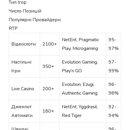
Тип Ігор
Число Позицій
Популярні Провайдери
RTP
NetEnt, Pragmatic
95-
Відеослоти
2100+
Play, Microgaming
97%
Настільні
Evolution Gaming,
97-
350+
Ігри
Play’n GO
99%
Evolution, Ezugi,
96-
Live Casino
200+
Authentic Gaming
98%
Джекпот
NetEnt, Yggdrasil,
92-
180+
Автомати
Red Tiger
94%
Швидкі
96-