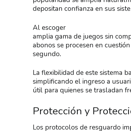
depositan confianza en sus sist
Al escoger
mejores casinos que 
amplia gama de juegos sin compli
abonos se procesen en cuestión 
segundo.
La flexibilidad de este sistema b
simplificando el ingreso a usuar
útil para quienes se trasladan f
Protección y Protecc
Los protocolos de resguardo imp