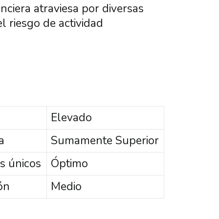
nciera atraviesa por diversas
 riesgo de actividad
Elevado
a
Sumamente Superior
s únicos
Óptimo
ón
Medio