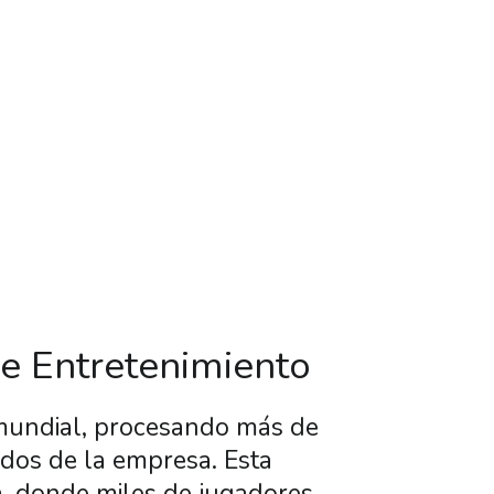
de Entretenimiento
mundial, procesando más de
dos de la empresa. Esta
a, donde miles de jugadores