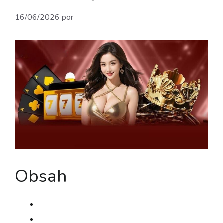
16/06/2026
por
admin
Obsah
Hlavné Info o Portáli
Povolenia a Ochranné Normy