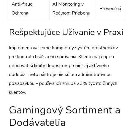
Anti-fraud
AI Monitoring v
Prevenčná
Ochrana
Reálnom Priebehu
Rešpektujúce Užívanie v Praxi
Implementovali sme kompletný systém prostriedkov
pre kontrolu hráčskeho správania. Klienti majú opciu
definovať si limity depositov, prehier aj aktívneho
obdobia. Tieto nástroje nie sú len administratívnou
požiadavkou – používa ich zhruba 23% týchto činných
klientov.
Gamingový Sortiment a
Dodávatelia