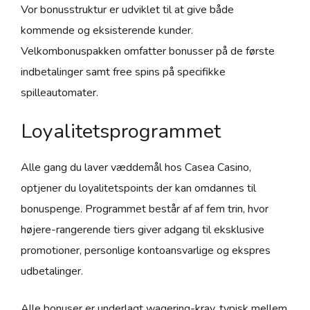
Vor bonusstruktur er udviklet til at give både
kommende og eksisterende kunder.
Velkombonuspakken omfatter bonusser på de første
indbetalinger samt free spins på specifikke
spilleautomater.
Loyalitetsprogrammet
Alle gang du laver væddemål hos Casea Casino,
optjener du loyalitetspoints der kan omdannes til
bonuspenge. Programmet består af af fem trin, hvor
højere-rangerende tiers giver adgang til eksklusive
promotioner, personlige kontoansvarlige og ekspres
udbetalinger.
Alle bonuser er underlagt wagering-krav, typisk mellem