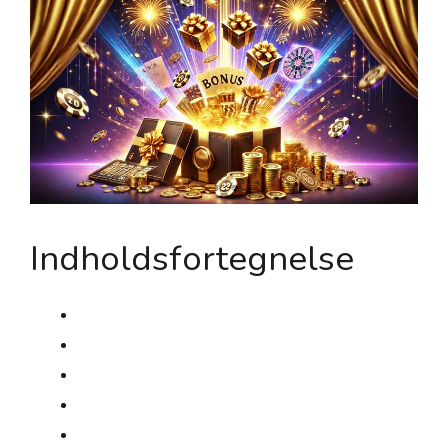
Indholdsfortegnelse
Om Platformens Spilleplatform
Spilleudvalg og Leverandører
Betalingsmetoder og Overførsler
Bonusprogrammer og Tilbud
Sikkerhed og Godkendelse