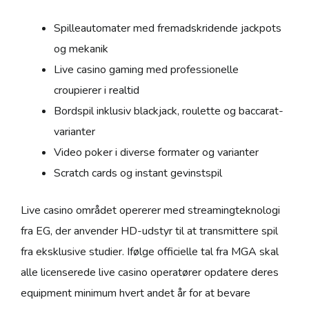
Spilleautomater med fremadskridende jackpots
og mekanik
Live casino gaming med professionelle
croupierer i realtid
Bordspil inklusiv blackjack, roulette og baccarat-
varianter
Video poker i diverse formater og varianter
Scratch cards og instant gevinstspil
Live casino området opererer med streamingteknologi
fra EG, der anvender HD-udstyr til at transmittere spil
fra eksklusive studier. Ifølge officielle tal fra MGA skal
alle licenserede live casino operatører opdatere deres
equipment minimum hvert andet år for at bevare