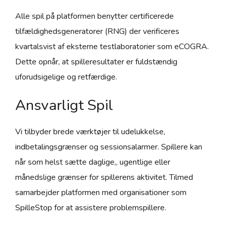
Alle spil på platformen benytter certificerede
tilfældighedsgeneratorer (RNG) der verificeres
kvartalsvist af eksterne testlaboratorier som eCOGRA.
Dette opnår, at spilleresultater er fuldstændig
uforudsigelige og retfærdige.
Ansvarligt Spil
Vi tilbyder brede værktøjer til udelukkelse,
indbetalingsgrænser og sessionsalarmer. Spillere kan
når som helst sætte daglige,, ugentlige eller
månedslige grænser for spillerens aktivitet. Tilmed
samarbejder platformen med organisationer som
SpilleStop for at assistere problemspillere.