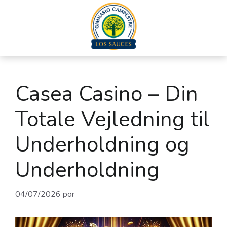
Casea Casino – Din
Totale Vejledning til
Underholdning og
Underholdning
04/07/2026
por
admin