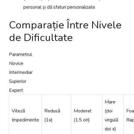
personal și dă sfaturi personalizate
Comparație Între Nivele
de Dificultate
Parametrul
Novice
Intermediar
Superior
Expert
Mare
Viteză
Redusă
Moderat
(doi
Foa
Impedimente
(1x)
(1,5 ori)
virgulă
Rap
doi x)