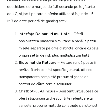
deschidere este mai jos de 1.8 secunde pe legăturile
de 4G, și jocul pe care o oferim utilizează în jur de 15
MB de date per oră de gaming activ.
Interfața De pariuri multiple
– Oferă
posibilitatea plasarea simultane a până la patru
mizele separate pe grile distincte, oricare cu cele
proprii setări de risk plus multiplicatori țintă
Sistemul de Reluare
– Fiecare rundă poate fi
revăzută prin codului specific generat, oferind
transparența completă precum și șansa de
control de către terți a scorurilor
Chatbot-ul AI inclus
– Asistent virtual ceea ce
oferă răspunsuri la chestionările referitoare la
șansele, propune metode construite pe istoricul