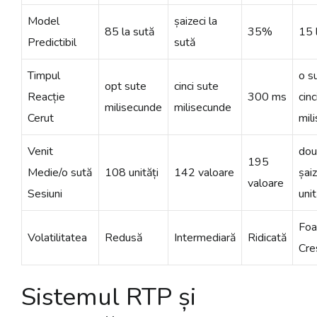
Model
șaizeci la
85 la sută
35%
15 
Predictibil
sută
Timpul
o s
opt sute
cinci sute
Reacție
300 ms
cinc
milisecunde
milisecunde
Cerut
mil
Venit
dou
195
Medie/o sută
108 unități
142 valoare
șaiz
valoare
Sesiuni
unit
Foa
Volatilitatea
Redusă
Intermediară
Ridicată
Cre
Sistemul RTP și