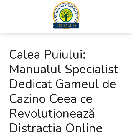
Calea Puiului:
Manualul Specialist
Dedicat Gameul de
Cazino Ceea ce
Revolutionează
Distracția Online