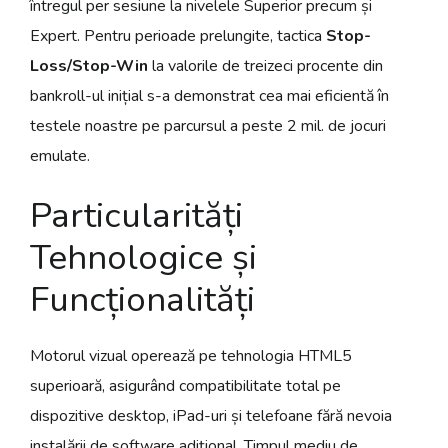
întregul per sesiune la nivelele Superior precum și
Expert. Pentru perioade prelungite, tactica
Stop-
Loss/Stop-Win
la valorile de treizeci procente din
bankroll-ul inițial s-a demonstrat cea mai eficientă în
testele noastre pe parcursul a peste 2 mil. de jocuri
emulate.
Particularități
Tehnologice și
Funcționalități
Motorul vizual operează pe tehnologia HTML5
superioară, asigurând compatibilitate total pe
dispozitive desktop, iPad-uri și telefoane fără nevoia
instalării de software adițional. Timpul mediu de