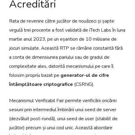
Acreditări
Rata de revenire către jucător de nouăzeci și șapte
virgulă trei procente a fost validată de iTech Labs în luna
martie anul 2023, pe un eșantion de 10 milioane de
jocuri simulate. Această RTP se rămâne constantă fără
a conta de dimensiunea pariului sau de gradul de
complexitate ales, datorită mecanismului pe care îl
folosim propriu bazat pe
generator-ul de cifre
întâmplătoare criptografice
(CSRNG).
Mecanismul Verificabil Fair permite verificării oricărei
sesiuni prin intermediul îmbinării unui seed de server
(dezvăluit post-rundă), unui seed de user (stabilit de
jucător) precum și unui cod unic. Această abordare