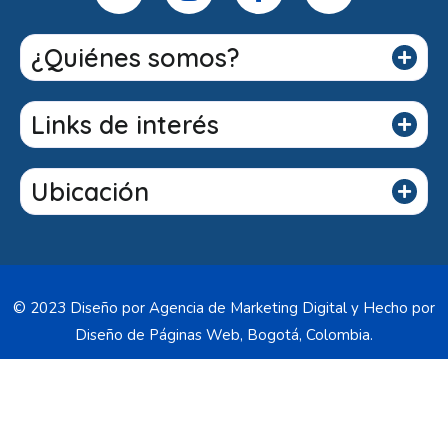
¿Quiénes somos?
Licencia de Funcionamiento según Resolución
Links de interés
de la Secretaría de Educación de
Cundinamarca, No. 006205del 4 de diciembre
Nuestro colegio
de 2002 para los niveles de Preescolar y
Ubicación
Básica Primaria.
Vida estudiantil
Exalumnos
Resolución 004578 del 19 de noviembre de
2003 para el nivel de Básica Secundaria y
Admisiones
© 2023 Diseño por
Agencia de Marketing Digital
y Hecho por
Resolución 01444 del 27 de noviembre de
Diseño de Páginas Web
, Bogotá, Colombia.
Contacto
2007 para los niveles de Media Académica.
Trabaja con nosotros