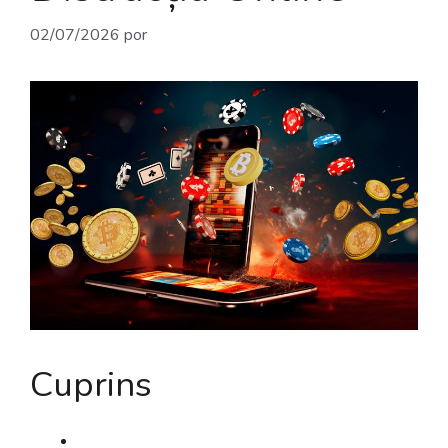
02/07/2026
por
admin
Cuprins
Geneza Noțiunii precum și Funcționarea de Bază