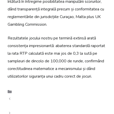
înlătură în întregime posibilitatea manipulării scorurilor,
dând transparență integrală precum și conformitatea cu
reglementările din jurisdicțiile Curaçao, Malta plus UK
Gambling Commission.
Rezultatele jocului nostru pe termină extinsă arată
consistența impresionantă: abaterea standardă raportat
la rata RTP calculată este mai jos de 0,3 la sută pe
sampleuri de dincolo de 100,000 de runde, confirmând
corectitudinea matematice a mecanismului și dând
utilizatorilor siguranța unui cadru corect de jocuri.
Uncategorized
Chicken Road – Din Ultimate Guide til Dette
Morsomme Kasinospillet
Goldex Gaming Site: Your Top Hub for Online Casino