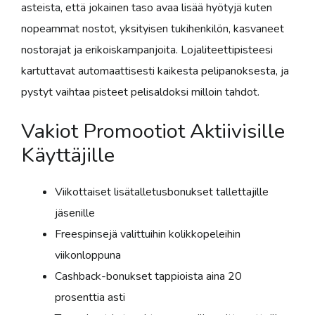
asteista, että jokainen taso avaa lisää hyötyjä kuten
nopeammat nostot, yksityisen tukihenkilön, kasvaneet
nostorajat ja erikoiskampanjoita. Lojaliteettipisteesi
kartuttavat automaattisesti kaikesta pelipanoksesta, ja
pystyt vaihtaa pisteet pelisaldoksi milloin tahdot.
Vakiot Promootiot Aktiivisille
Käyttäjille
Viikottaiset lisätalletusbonukset tallettajille
jäsenille
Freespinsejä valittuihin kolikkopeleihin
viikonloppuna
Cashback-bonukset tappioista aina 20
prosenttia asti