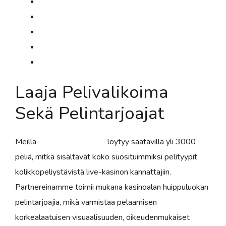
Monipuolinen Pelivalikoima Että Peliyhtiöt
Bonustarjoukset Ja Kampanjat Joka Erottuvat
Maksumenetelmät Että Kotiutukset
Suojaus Sekä Lisensointi
Asiakastuki Että Apu
Laaja Pelivalikoima
Sekä Pelintarjoajat
Meillä
betrepubliccasino.fi
löytyy saatavilla yli 3000
peliä, mitkä sisältävät koko suosituimmiksi pelityypit
kolikkopeliystävistä live-kasinon kannattajiin.
Partnereinamme toimii mukana kasinoalan huippuluokan
pelintarjoajia, mikä varmistaa pelaamisen
korkealaatuisen visuaalisuuden, oikeudenmukaiset