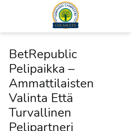
BetRepublic
Pelipaikka –
Ammattilaisten
Valinta Että
Turvallinen
Pelipartneri