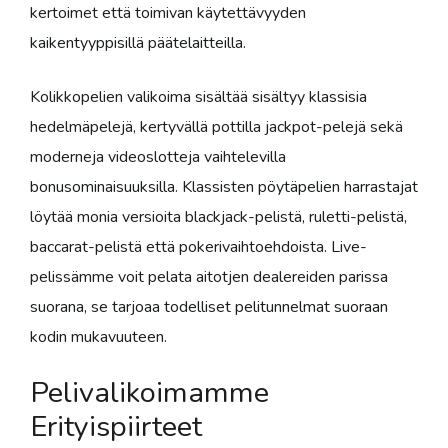
kertoimet että toimivan käytettävyyden
kaikentyyppisillä päätelaitteilla.
Kolikkopelien valikoima sisältää sisältyy klassisia
hedelmäpelejä, kertyvällä pottilla jackpot-pelejä sekä
moderneja videoslotteja vaihtelevilla
bonusominaisuuksilla. Klassisten pöytäpelien harrastajat
löytää monia versioita blackjack-pelistä, ruletti-pelistä,
baccarat-pelistä että pokerivaihtoehdoista. Live-
pelissämme voit pelata aitotjen dealereiden parissa
suorana, se tarjoaa todelliset pelitunnelmat suoraan
kodin mukavuuteen.
Pelivalikoimamme
Erityispiirteet