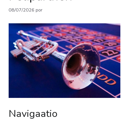
08/07/2026
por
admin
Navigaatio