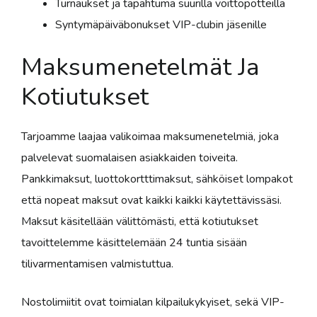
Turnaukset ja tapahtuma suurilla voittopotteilla
Syntymäpäiväbonukset VIP-clubin jäsenille
Maksumenetelmät Ja
Kotiutukset
Tarjoamme laajaa valikoimaa maksumenetelmiä, joka
palvelevat suomalaisen asiakkaiden toiveita.
Pankkimaksut, luottokortttimaksut, sähköiset lompakot
että nopeat maksut ovat kaikki kaikki käytettävissäsi.
Maksut käsitellään välittömästi, että kotiutukset
tavoittelemme käsittelemään 24 tuntia sisään
tilivarmentamisen valmistuttua.
Nostolimiitit ovat toimialan kilpailukykyiset, sekä VIP-