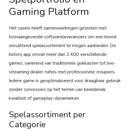
Gaming Platform
Het casino heeft samenwerkingen gesloten met
toonaangevende softwareleveranciers om een breed
omvattend spelassortiment te mogen aanbieden. De
betory app omvat meer dan 2.400 verschillende
games, variërend van traditionele gokkasten tot live-
streaming dealer-tafels met professionele croupiers.
Iedere game is geoptimaliseerd voor draagbaar gebruik
zonder concessies op het terrein van beeldende
kwaliteit of gameplay-dynamieken.
Spelassortiment per
Categorie