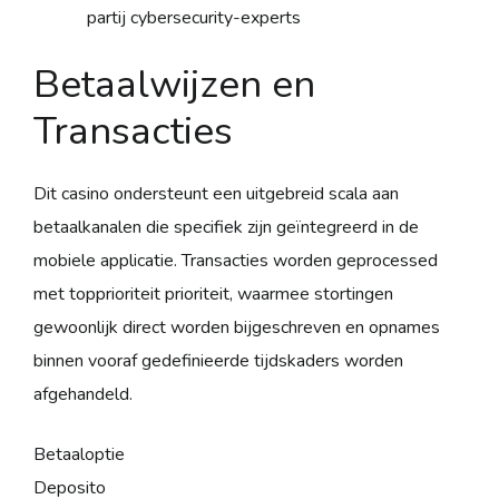
partij cybersecurity-experts
Betaalwijzen en
Transacties
Dit casino ondersteunt een uitgebreid scala aan
betaalkanalen die specifiek zijn geïntegreerd in de
mobiele applicatie. Transacties worden geprocessed
met topprioriteit prioriteit, waarmee stortingen
gewoonlijk direct worden bijgeschreven en opnames
binnen vooraf gedefinieerde tijdskaders worden
afgehandeld.
Betaaloptie
Deposito