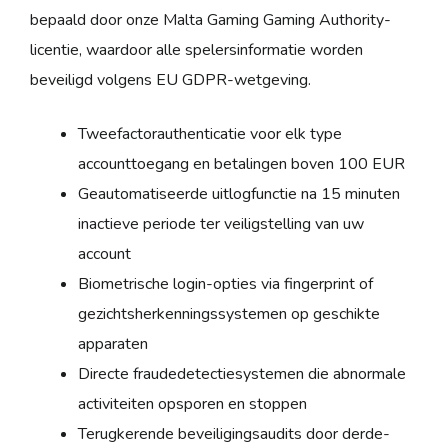
bepaald door onze Malta Gaming Gaming Authority-
licentie, waardoor alle spelersinformatie worden
beveiligd volgens EU GDPR-wetgeving.
Tweefactorauthenticatie voor elk type
accounttoegang en betalingen boven 100 EUR
Geautomatiseerde uitlogfunctie na 15 minuten
inactieve periode ter veiligstelling van uw
account
Biometrische login-opties via fingerprint of
gezichtsherkenningssystemen op geschikte
apparaten
Directe fraudedetectiesystemen die abnormale
activiteiten opsporen en stoppen
Terugkerende beveiligingsaudits door derde-