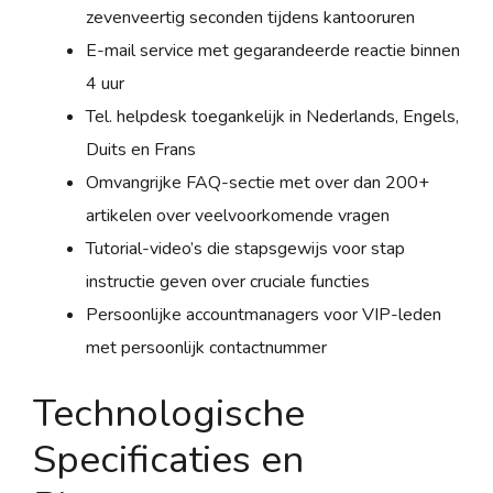
zevenveertig seconden tijdens kantooruren
E-mail service met gegarandeerde reactie binnen
4 uur
Tel. helpdesk toegankelijk in Nederlands, Engels,
Duits en Frans
Omvangrijke FAQ-sectie met over dan 200+
artikelen over veelvoorkomende vragen
Tutorial-video’s die stapsgewijs voor stap
instructie geven over cruciale functies
Persoonlijke accountmanagers voor VIP-leden
met persoonlijk contactnummer
Technologische
Specificaties en