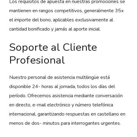
Los requisitos de apuesta en nuestras promociones se
mantienen en rangos competitivos, generalmente 35x
el importe del bono, aplicables exclusivamente al
cantidad bonificado y jamás al aporte inicial.
Soporte al Cliente
Profesional
Nuestro personal de asistencia multilingüe está
disponible 24- horas al jornada, todos los días del
período. Ofrecemos asistencia mediante conversación
en directo, e-mail electrónico y número telefónica
internacional, garantizando respuestas en castellano en
menos de dos- minutos para interrogantes urgentes.