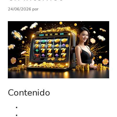
24/06/2026
por
admin
Contenido
Sensación de Entretenimiento Incomparable
Seguridad y Certificaciones Verificadas