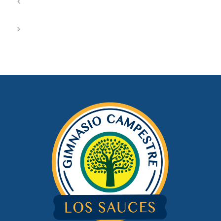
Azur Casino : Votre Espace de Jeu en Ligne
Premium
Bruno’s Casino: Jouw Definitieve Bestemming voor
Online Speelvermaak