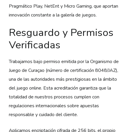
Pragmático Play, NetEnt y Micro Gaming, que aportan
innovación constante a la galería de juegos.
Resguardo y Permisos
Verificadas
Trabajamos bajo permiso emitida por la Organismo de
Juego de Curaçao (número de certificación 8048/JAZ),
una de las autoridades más prestigiosas en la ámbito
del juego online. Esta acreditación garantiza que la
totalidad de nuestros procesos cumplen con
regulaciones internacionales sobre apuestas
responsable y cuidado del cliente.
Aplicamos encriptación cifrada de 256 bits, el propio