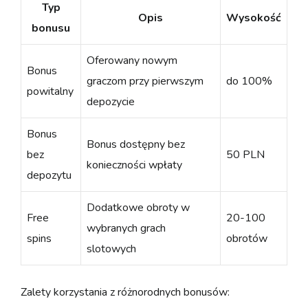
Typ
Opis
Wysokość
bonusu
Oferowany nowym
Bonus
graczom przy pierwszym
do 100%
powitalny
depozycie
Bonus
Bonus dostępny bez
bez
50 PLN
konieczności wpłaty
depozytu
Dodatkowe obroty w
Free
20-100
wybranych grach
spins
obrotów
slotowych
Zalety korzystania z różnorodnych bonusów: