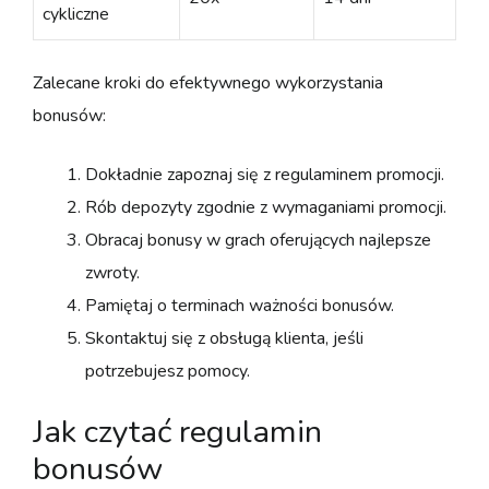
cykliczne
Zalecane kroki do efektywnego wykorzystania
bonusów:
Dokładnie zapoznaj się z regulaminem promocji.
Rób depozyty zgodnie z wymaganiami promocji.
Obracaj bonusy w grach oferujących najlepsze
zwroty.
Pamiętaj o terminach ważności bonusów.
Skontaktuj się z obsługą klienta, jeśli
potrzebujesz pomocy.
Jak czytać regulamin
bonusów