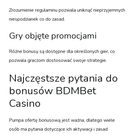
Zrozumienie regulaminu pozwala uniknąć nieprzyjemnych
niespodzianek co do zasad.
Gry objęte promocjami
Różne bonusy są dostępne dla określonych gier, co
pozwala graczom dostosować swoje strategie.
Najczęstsze pytania do
bonusów BDMBet
Casino
Pumpa ofertę bonusową jest ważna, dlatego wiele
osób ma pytania dotyczące ich aktywacji i zasad