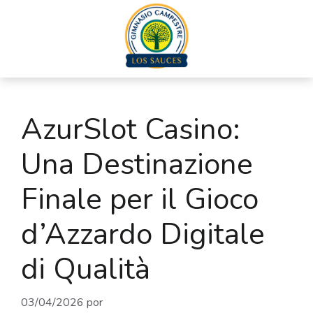
AzurSlot Casino:
Una Destinazione
Finale per il Gioco
d’Azzardo Digitale
di Qualità
03/04/2026
por
admin