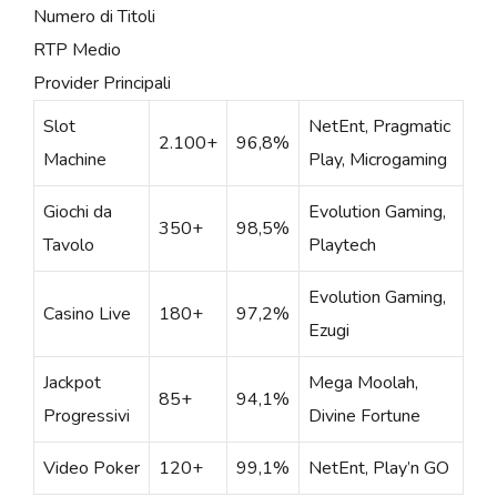
Numero di Titoli
RTP Medio
Provider Principali
Slot
NetEnt, Pragmatic
2.100+
96,8%
Machine
Play, Microgaming
Giochi da
Evolution Gaming,
350+
98,5%
Tavolo
Playtech
Evolution Gaming,
Casino Live
180+
97,2%
Ezugi
Jackpot
Mega Moolah,
85+
94,1%
Progressivi
Divine Fortune
Video Poker
120+
99,1%
NetEnt, Play’n GO