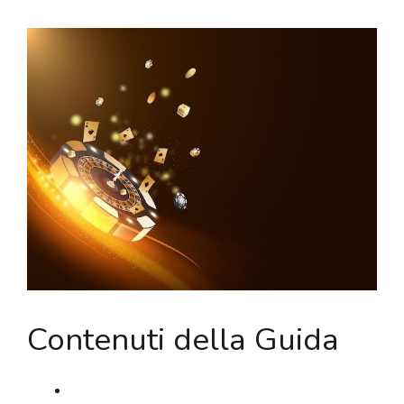
Contenuti della Guida
L’Esperienza di Gioco che Forniamo