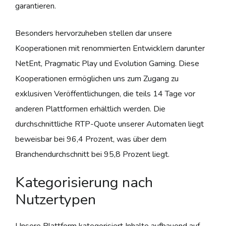
garantieren.
Besonders hervorzuheben stellen dar unsere
Kooperationen mit renommierten Entwicklern darunter
NetEnt, Pragmatic Play und Evolution Gaming. Diese
Kooperationen ermöglichen uns zum Zugang zu
exklusiven Veröffentlichungen, die teils 14 Tage vor
anderen Plattformen erhältlich werden. Die
durchschnittliche RTP-Quote unserer Automaten liegt
beweisbar bei 96,4 Prozent, was über dem
Branchendurchschnitt bei 95,8 Prozent liegt.
Kategorisierung nach
Nutzertypen