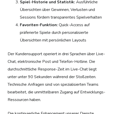
Spiel-Historie und Statistik:
Ausführliche
Übersichten über Gewinnen, Verlusten und
Sessions fördern transparentes Spielverhalten
Favoriten-Funktion:
Quick-Access auf
präferierte Spiele durch personalisierte
Übersichten mit persönlichen Layouts
Der Kundensupport operiert in drei Sprachen über Live-
Chat, elektronische Post und Telefon-Hotline. Die
durchschnittliche Response-Zeit im Live-Chat liegt
unter unter 90 Sekunden während der Stoßzeiten.
Technische Anfragen sind von spezialisierten Teams
bearbeitet, die unmittelbaren Zugang auf Entwicklungs-
Ressourcen haben.
Die kontinuierliche Enhancement unserer Dienste