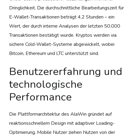
Dringlichkeit. Die durchschnittliche Bearbeitungszeit für
E-Wallet-Transaktionen beträgt 4,2 Stunden – ein
Wert, der durch interne Analysen der letzten 50.000
Transaktionen bestätigt wurde. Kryptos werden via
sichere Cold-Wallet-Systeme abgewickelt, wobei
Bitcoin, Ethereum und LTC unterstützt sind.
Benutzererfahrung und
technologische
Performance
Die Plattformarchitektur des AlaWin gründet auf
reaktionsschnellem Design mit adaptiver Loading-
Optimierung. Mobile Nutzer ziehen Nutzen von der