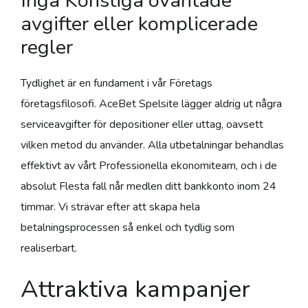
Inga Konstiga oväntade
avgifter eller komplicerade
regler
Tydlighet är en fundament i vår Företags
företagsfilosofi. AceBet Spelsite lägger aldrig ut några
serviceavgifter för depositioner eller uttag, oavsett
vilken metod du använder. Alla utbetalningar behandlas
effektivt av vårt Professionella ekonomiteam, och i de
absolut Flesta fall når medlen ditt bankkonto inom 24
timmar. Vi strävar efter att skapa hela
betalningsprocessen så enkel och tydlig som
realiserbart.
Attraktiva kampanjer