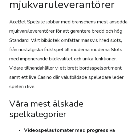
mjukvaruleverantörer
AceBet Spelsite jobbar med branschens mest ansedda
mjukvaruleverantörer för att garantera bredd och hög
Standard. Vårt bibliotek omfattar massvis Med slots,
från nostalgiska fruktspel till moderna moderna Slots
med imponerande bildkvalitet och unika funktioner.
Vidare tillhandahåller vi ett brett bordsspelsortiment
samt ett live Casino där välutbildade spelledare leder
spelen i live.
Våra mest älskade
spelkategorier
Videospelautomater med progressiva