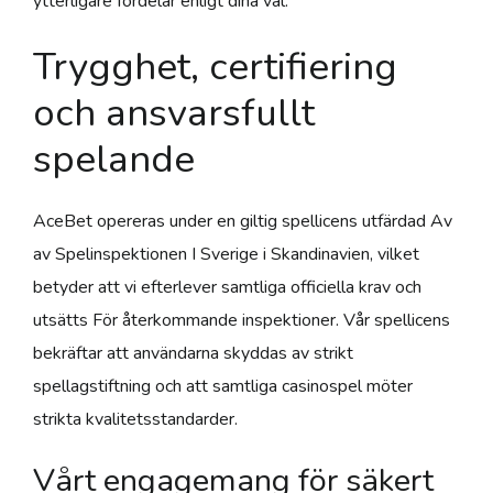
ytterligare fördelar enligt dina val.
Trygghet, certifiering
och ansvarsfullt
spelande
AceBet opereras under en giltig spellicens utfärdad Av
av Spelinspektionen I Sverige i Skandinavien, vilket
betyder att vi efterlever samtliga officiella krav och
utsätts För återkommande inspektioner. Vår spellicens
bekräftar att användarna skyddas av strikt
spellagstiftning och att samtliga casinospel möter
strikta kvalitetsstandarder.
Vårt engagemang för säkert