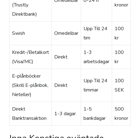
Omedelbar
0-24 h
(Trustly
kronor
Direktbank)
Upp Till 24
100
Swish
Omedelbar
tim
kr
Kredit-/Betalkort
1-3
100
Direkt
(Visa/MC)
arbetsdagar
kr
E-plånböcker
Upp Till 24
100
(Skrill E-plånbok,
Direkt
timmar
SEK
Neteller)
Direkt
1-5
500
1-3 dagar
Banktransaktion
bankdagar
kronor