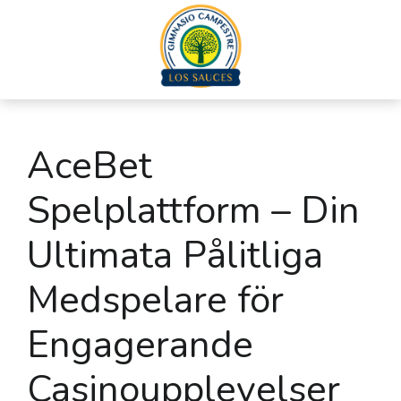
AceBet
Spelplattform – Din
Ultimata Pålitliga
Medspelare för
Engagerande
Casinoupplevelser