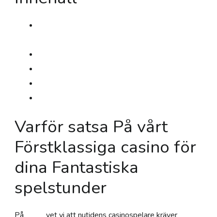
Skäl Att välja vårt Fantastiska spelsite för dina
spelupplevelser
Stort spelutval och förstklassiga utvecklare
Trygga och snabba betalningsalternativ
Attraktiva kampanjer och belöningssystem
Skydd, licensiering och kontrollerat gaming
Varför satsa På vårt
Förstklassiga casino för
dina Fantastiska
spelstunder
På
gå hit
vet vi att nutidens casinospelare kräver