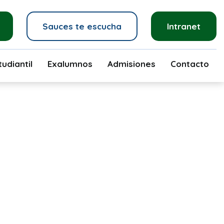
Sauces te escucha
Intranet
udiantil
Exalumnos
Admisiones
Contacto