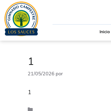
Inicio
1
21/05/2026
por
admin
1
Uncategorized