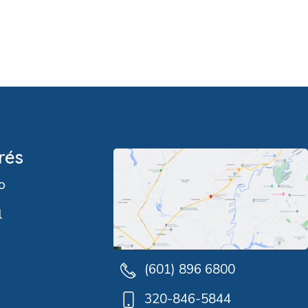
rés
o
l
(601) 896 6800
320-846-5844