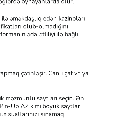
ləğlərdə oynayanlarda olur.
) ilə əməkdaşlıq edən kazinoları
fikatları olub-olmadığını
formanın ədalətliliyi ilə bağlı
pmaq çətinləşir. Canlı çat və ya
stik məzmunlu saytları seçin. Ən
. Pin-Up AZ kimi böyük saytlar
ilə suallarınızı sınamaq