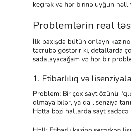
keçirək və hər birinə uyğun həll y
Problemlərin real təs
İlk baxışda bütün onlayn kazin
təcrübə göstərir ki, detallarda 
sadalayacağam və hər bir probl
1. Etibarlılıq və lisenziya
Problem: Bir çox sayt özünü "qlo
olmaya bilər, ya da lisenziya ta
Hətta bəzi hallarda sayt sadəcə
Həll: Etibarlı kazino seçərkən li