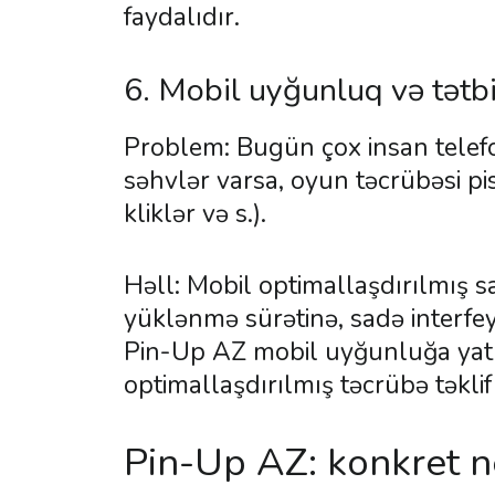
faydalıdır.
6. Mobil uyğunluq və tətb
Problem: Bugün çox insan telefo
səhvlər varsa, oyun təcrübəsi pis
kliklər və s.).
Həll: Mobil optimallaşdırılmış sa
yüklənmə sürətinə, sadə interfey
Pin-Up AZ mobil uyğunluğa yatırı
optimallaşdırılmış təcrübə təklif 
Pin-Up AZ: konkret n