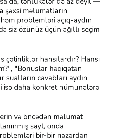
sa da, təhlükələr də az deyil —
ta şəxsi məlumatların
həm problemləri açıq-aydın
da siz özünüz üçün ağıllı seçim
 çətinliklər hansılardır? Hansı
ğam?", "Bonuslar həqiqətən
r sualların cavabları aydın
ndi isə daha konkret nümunələrə
 verin və öncədən məlumat
 tanınmış sayt, onda
oblemləri bir-bir nəzərdən