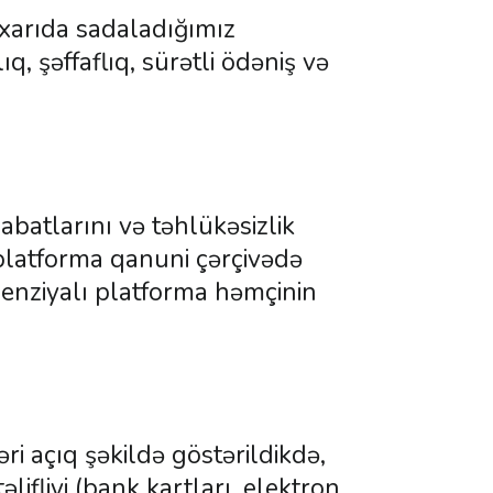
uxarıda sadaladığımız
, şəffaflıq, sürətli ödəniş və
abatlarını və təhlükəsizlik
— platforma qanuni çərçivədə
senziyalı platforma həmçinin
 açıq şəkildə göstərildikdə,
fliyi (bank kartları, elektron