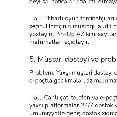
deyilsə, nəticələr ədalətli olma
Həll: Etibarlı oyun təminatçılar
seçin. Həmçinin müstəqil audit h
yoxlayın. Pin-Up AZ kimi saytlar a
məlumatları açıqlayır.
5. Müştəri dəstəyi və prob
Problem: Yaxşı müştəri dəstəyi 
e-poçtla gecikmələr, az məlumat
Həll: Canlı çat, telefon və e-poç
yaxşı platformalar 24/7 dəstək v
ümumiyyətlə geniş dəstək xidməti